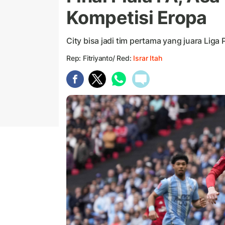
Kompetisi Eropa
City bisa jadi tim pertama yang juara Liga
Rep: Fitriyanto/ Red:
Israr Itah