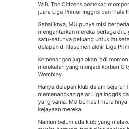
WIB. The Citizens bertekad mempe
juara Liga Primer Inggris dan Piala 
Sebaliknya, MU punya misi berbed
mengantarkan mereka berlaga di Li
satu-satunya peluang untuk itu sete
delapan di klasemen akhir Liga Pri
Kemenangan juga akan jadi momen r
merekalah yang menjadi korban City
Wembley.
Hanya delapan klub dalam sejarah 
memenangkan gelar Liga Inggris da
yang sama. MU berhasil meraihnya t
kejayaan mereka.
Namun belum ada klub yang melak