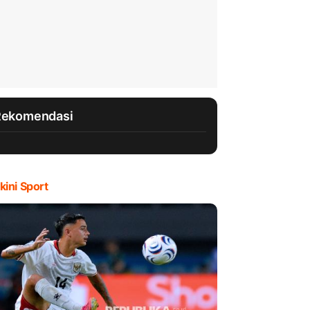
Rekomendasi
kini Sport