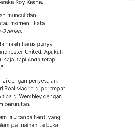
ereka Roy Keane.
kan muncul dan
tau momen,” kata
 Overlap.
da masih harus punya
anchester United. Apakah
tu saja, tapi Anda tetap
."
rnai dengan penyesalan.
ari Real Madrid di perempat
ja tiba di Wembley dengan
m berurutan.
am laju tanpa henti yang
alam permainan terbuka