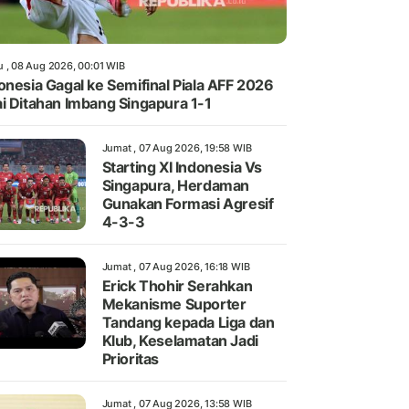
u , 08 Aug 2026, 00:01 WIB
onesia Gagal ke Semifinal Piala AFF 2026
i Ditahan Imbang Singapura 1-1
Jumat , 07 Aug 2026, 19:58 WIB
Starting XI Indonesia Vs
Singapura, Herdaman
Gunakan Formasi Agresif
4-3-3
Jumat , 07 Aug 2026, 16:18 WIB
Erick Thohir Serahkan
Mekanisme Suporter
Tandang kepada Liga dan
Klub, Keselamatan Jadi
Prioritas
Jumat , 07 Aug 2026, 13:58 WIB