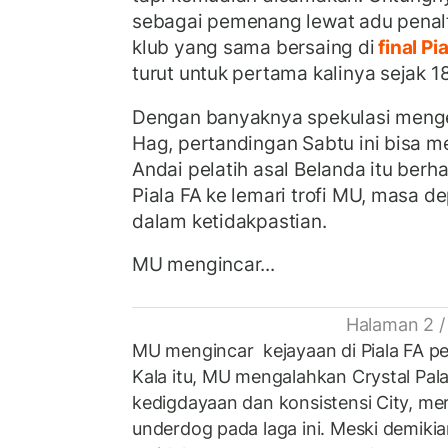
sebagai pemenang lewat adu penal
klub yang sama bersaing di
final Pi
turut untuk pertama kalinya sejak 1
Dengan banyaknya spekulasi meng
Hag, pertandingan Sabtu ini bisa me
Andai pelatih asal Belanda itu ber
Piala FA ke lemari trofi MU, masa 
dalam ketidakpastian.
MU mengincar...
Halaman 2 /
MU mengincar kejayaan di Piala FA p
Kala itu, MU mengalahkan Crystal Pa
kedigdayaan dan konsistensi City, me
underdog pada laga ini. Meski demiki