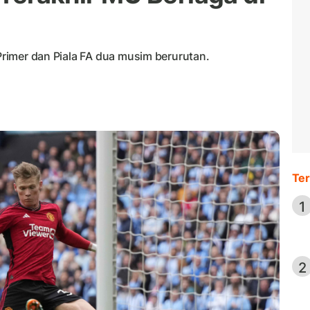
 Primer dan Piala FA dua musim berurutan.
Ter
1
2