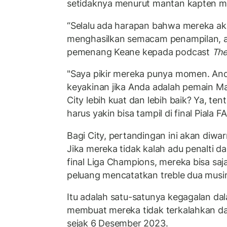
setidaknya menurut mantan kapten m
“Selalu ada harapan bahwa mereka a
menghasilkan semacam penampilan, a
pemenang Keane kepada podcast
The
"Saya pikir mereka punya momen. An
keyakinan jika Anda adalah pemain M
City lebih kuat dan lebih baik? Ya, ten
harus yakin bisa tampil di final Piala FA
Bagi City, pertandingan ini akan diwa
Jika mereka tidak kalah adu penalti d
final Liga Champions, mereka bisa sa
peluang mencatatkan treble dua musi
Itu adalah satu-satunya kegagalan dal
membuat mereka tidak terkalahkan d
sejak 6 Desember 2023.