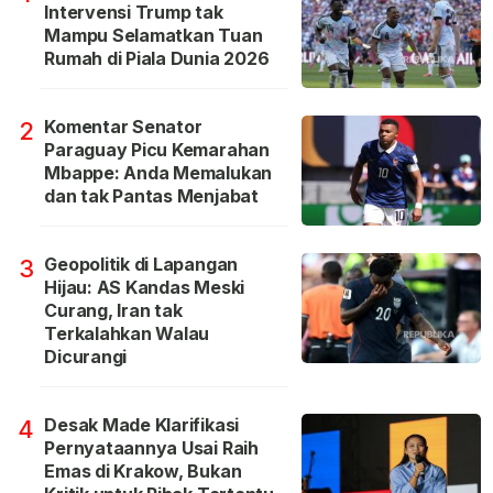
Intervensi Trump tak
Mampu Selamatkan Tuan
Rumah di Piala Dunia 2026
Komentar Senator
2
Paraguay Picu Kemarahan
Mbappe: Anda Memalukan
dan tak Pantas Menjabat
Geopolitik di Lapangan
3
Hijau: AS Kandas Meski
Curang, Iran tak
Terkalahkan Walau
Dicurangi
Desak Made Klarifikasi
4
Pernyataannya Usai Raih
Emas di Krakow, Bukan