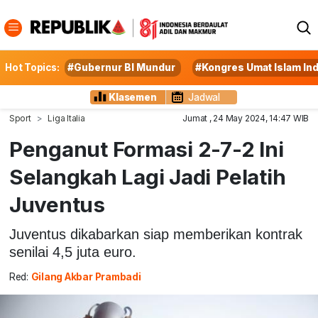
Hot Topics:
#Gubernur BI Mundur
#Kongres Umat Islam In
Klasemen
Jadwal
Sport
Liga Italia
Jumat , 24 May 2024, 14:47 WIB
Penganut Formasi 2-7-2 Ini
Selangkah Lagi Jadi Pelatih
Juventus
Juventus dikabarkan siap memberikan kontrak
senilai 4,5 juta euro.
Red:
Gilang Akbar Prambadi