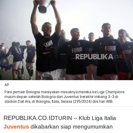
AP
Para pemain Bologna merayakan masuknya mereka ke Liga Champions
musim depan setelah Bologna dan Juventus berakhir imbang 3-3 di
stadion Dall Ara, di Bologna, Italia, Selasa (21/5/2024) dini hari WIB.
REPUBLIKA.CO.ID
TURIN -- Klub Liga Italia
Juventus
dikabarkan siap mengumumkan