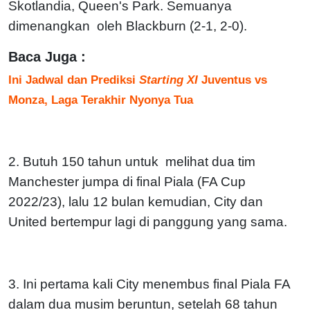
Skotlandia, Queen's Park. Semuanya
dimenangkan oleh Blackburn (2-1, 2-0).
Baca Juga :
Ini Jadwal dan Prediksi
Starting XI
Juventus vs
Monza, Laga Terakhir Nyonya Tua
2. Butuh 150 tahun untuk melihat dua tim
Manchester jumpa di final Piala (FA Cup
2022/23), lalu 12 bulan kemudian, City dan
United bertempur lagi di panggung yang sama.
3. Ini pertama kali City menembus final Piala FA
dalam dua musim beruntun, setelah 68 tahun