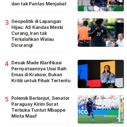
dan tak Pantas Menjabat
Geopolitik di Lapangan
3
Hijau: AS Kandas Meski
Curang, Iran tak
Terkalahkan Walau
Dicurangi
Desak Made Klarifikasi
4
Pernyataannya Usai Raih
Emas di Krakow, Bukan
Kritik untuk Pihak Tertentu
Polemik Berlanjut, Senator
5
Paraguay Kirim Surat
Terbuka Tuntut Mbappe
Minta Maaf