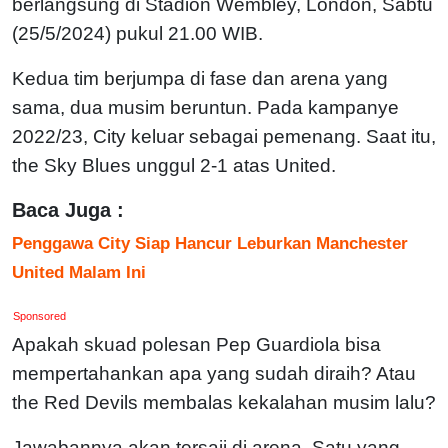
berlangsung di Stadion Wembley, London, Sabtu
(25/5/2024) pukul 21.00 WIB.
Kedua tim berjumpa di fase dan arena yang
sama, dua musim beruntun. Pada kampanye
2022/23, City keluar sebagai pemenang. Saat itu,
the Sky Blues unggul 2-1 atas United.
Baca Juga :
Penggawa City Siap Hancur Leburkan Manchester
United Malam Ini
Sponsored
Apakah skuad polesan Pep Guardiola bisa
mempertahankan apa yang sudah diraih? Atau
the Red Devils membalas kekalahan musim lalu?
Jawabannya akan tersaji di arena. Satu yang