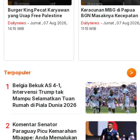
Burger King Pecat Karyawan
Keracunan MBG di Papua
yang Ucap Free Palestine
BGN Masaknya Kecepatan
Dailynews
- Jumat , 07 Aug 2026,
Dailynews
- Jumat , 07 Aug 2026
14:15 WIB
11:15 WIB
>
Terpopuler
Belgia Bekuk AS 4-1,
1
Intervensi Trump tak
Mampu Selamatkan Tuan
Rumah di Piala Dunia 2026
Komentar Senator
2
Paraguay Picu Kemarahan
Mbappe: Anda Memalukan