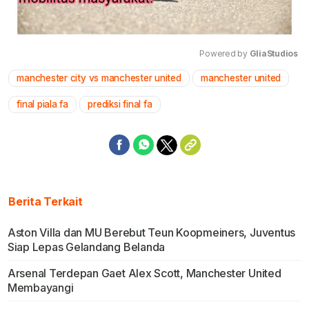
Powered by 
GliaStudios
manchester city vs manchester united
manchester united
Mute
final piala fa
prediksi final fa
Berita Terkait
Aston Villa dan MU Berebut Teun Koopmeiners, Juventus
Siap Lepas Gelandang Belanda
Arsenal Terdepan Gaet Alex Scott, Manchester United
Membayangi