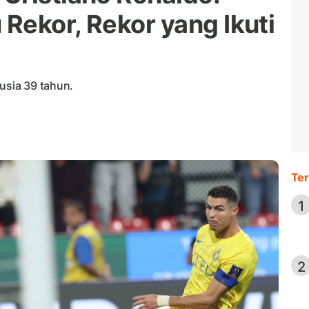
Rekor, Rekor yang Ikuti
 usia 39 tahun.
Ter
1
2