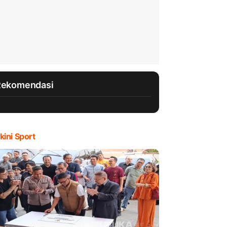
Rekomendasi
kini Sport