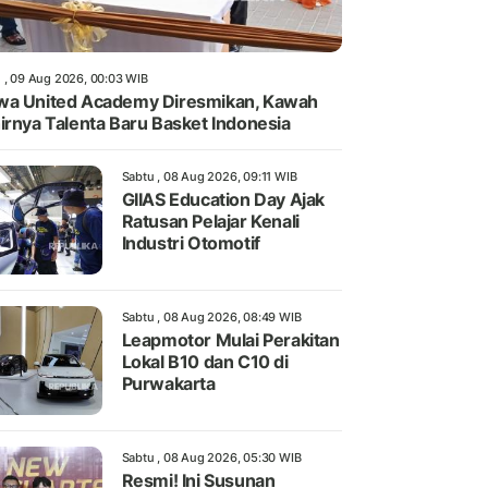
 , 09 Aug 2026, 00:03 WIB
a United Academy Diresmikan, Kawah
irnya Talenta Baru Basket Indonesia
Sabtu , 08 Aug 2026, 09:11 WIB
GIIAS Education Day Ajak
Ratusan Pelajar Kenali
Industri Otomotif
Sabtu , 08 Aug 2026, 08:49 WIB
Leapmotor Mulai Perakitan
Lokal B10 dan C10 di
Purwakarta
Sabtu , 08 Aug 2026, 05:30 WIB
Resmi! Ini Susunan