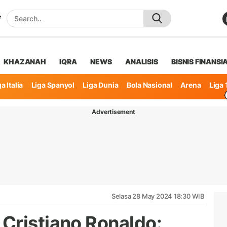
KHAZANAH
IQRA
NEWS
ANALISIS
BISNIS FINANSI
a Italia
Liga Spanyol
Liga Dunia
Bola Nasional
Arena
Liga 
Advertisement
Selasa 28 May 2024 18:30 WIB
Cristiano Ronaldo: