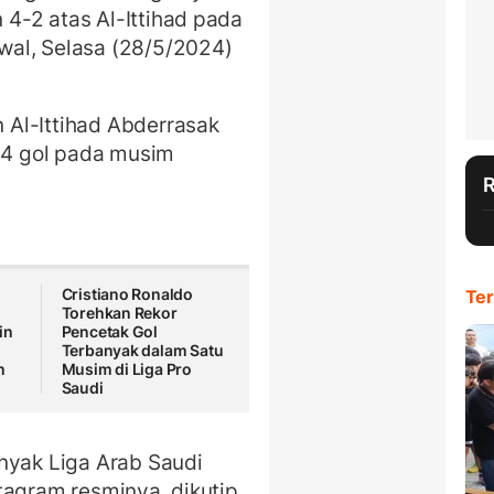
4-2 atas Al-Ittihad pada
al, Selasa (28/5/2024)
Al-Ittihad Abderrasak
4 gol pada musim
Cristiano Ronaldo
Ter
Torehkan Rekor
in
Pencetak Gol
Terbanyak dalam Satu
h
Musim di Liga Pro
Saudi
nyak Liga Arab Saudi
tagram resminya, dikutip