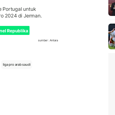
e Portugal untuk
o 2024 di Jerman.
nel Republika
sumber : Antara
liga pro arab saudi