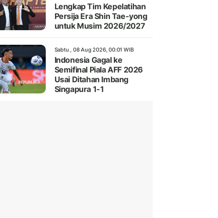
Lengkap Tim Kepelatihan
Persija Era Shin Tae-yong
untuk Musim 2026/2027
Sabtu , 08 Aug 2026, 00:01 WIB
Indonesia Gagal ke
Semifinal Piala AFF 2026
Usai Ditahan Imbang
Singapura 1-1