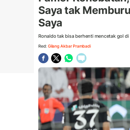
Saya tak Memburu 
Saya
Ronaldo tak bisa berhenti mencetak gol di
Red:
Gilang Akbar Prambadi