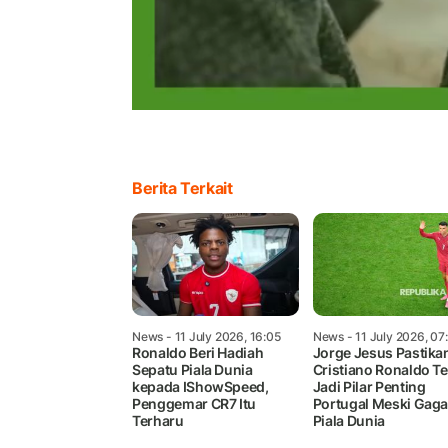
Berita Terkait
News
- 11 July 2026, 16:05
News
- 11 July 2026, 07
Ronaldo Beri Hadiah
Jorge Jesus Pastika
Sepatu Piala Dunia
Cristiano Ronaldo T
kepada IShowSpeed,
Jadi Pilar Penting
Penggemar CR7 Itu
Portugal Meski Gagal
Terharu
Piala Dunia