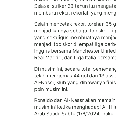
Selasa, striker 39 tahun itu mengat
memburu rekor, rekorlah yang mengi
Selain mencetak rekor, torehan 35 
menjadikannya sebagai top skor Lig
yang sekaligus membuatnya menja
menjadi top skor di empat liga berb
Inggris bersama Manchester United
Real Madrid, dan Liga Italia bersam
Di musim ini, secara total pemenang
telah mengemas 44 gol dan 13 assis
Al-Nassr, klub yang dibawanya fini
poin musim ini.
Ronaldo dan Al-Nassr akan memainka
musim ini ketika menghadapi Al-Hila
Arab Saudi, Sabtu (1/6/2024) pukul