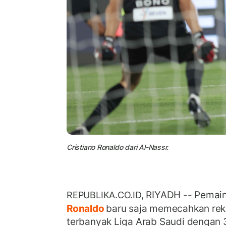
Cristiano Ronaldo dari Al-Nassr.
RIYADH -- Pemain
REPUBLIKA.CO.ID,
Ronaldo
baru saja memecahkan rek
terbanyak Liga Arab Saudi dengan 