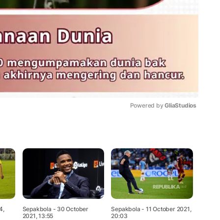
Powered by 
GliaStudios
Mute
4,
Sepakbola
- 30 October
Sepakbola
- 11 October 2021,
2021, 13:55
20:03