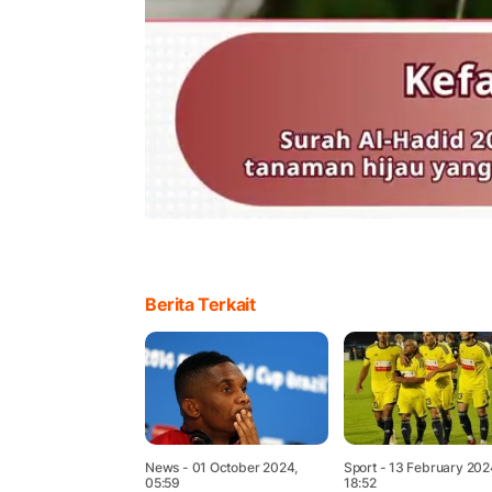
Berita Terkait
News
- 01 October 2024,
Sport
- 13 February 202
05:59
18:52