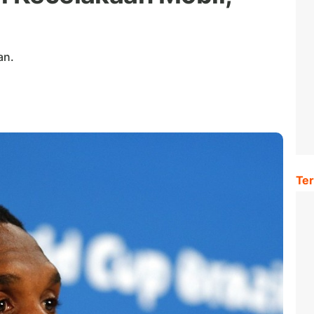
an.
Ter