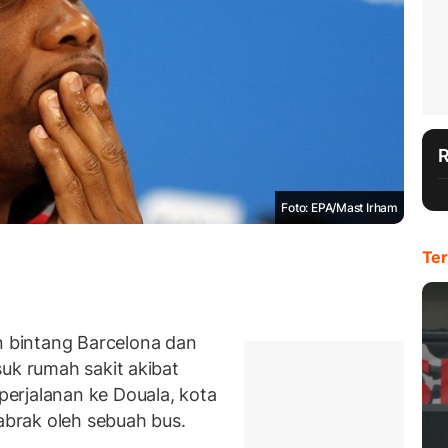
Foto: EPA/Mast Irham
Ter
 bintang Barcelona dan
uk rumah sakit akibat
erjalanan ke Douala, kota
tabrak oleh sebuah bus.