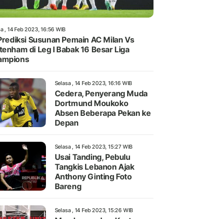
a , 14 Feb 2023, 16:56 WIB
 Prediksi Susunan Pemain AC Milan Vs
tenham di Leg I Babak 16 Besar Liga
ampions
Selasa , 14 Feb 2023, 16:16 WIB
Cedera, Penyerang Muda
Dortmund Moukoko
Absen Beberapa Pekan ke
Depan
Selasa , 14 Feb 2023, 15:27 WIB
Usai Tanding, Pebulu
Tangkis Lebanon Ajak
Anthony Ginting Foto
Bareng
Selasa , 14 Feb 2023, 15:26 WIB