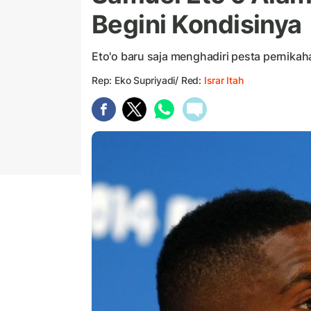
Begini Kondisinya
Eto'o baru saja menghadiri pesta pernikah
Rep: Eko Supriyadi/ Red:
Israr Itah