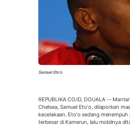
Samuel Eto'o
REPUBLIKA.CO.ID, DOUALA -- Mantan
Chelsea, Samuel Eto'o, dilaporkan mas
kecelakaan. Eto'o sedang menempuh p
terbesar di Kamerun, lalu mobilnya di