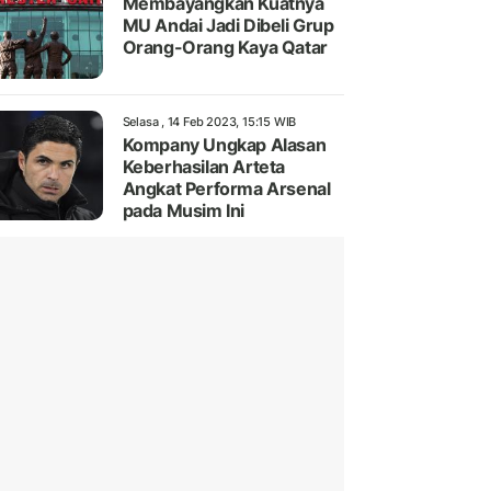
Membayangkan Kuatnya
MU Andai Jadi Dibeli Grup
Orang-Orang Kaya Qatar
Selasa , 14 Feb 2023, 15:15 WIB
Kompany Ungkap Alasan
Keberhasilan Arteta
Angkat Performa Arsenal
pada Musim Ini