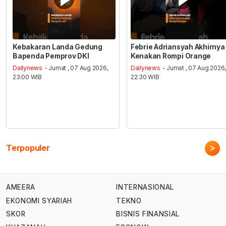
Kebakaran Landa Gedung
Febrie Adriansyah Akhirnya
Bapenda Pemprov DKI
Kenakan Rompi Orange
Dailynews
- Jumat , 07 Aug 2026,
Dailynews
- Jumat , 07 Aug 2026
23:00 WIB
22:30 WIB
>
Terpopuler
AMEERA
INTERNASIONAL
EKONOMI SYARIAH
TEKNO
SKOR
BISNIS FINANSIAL