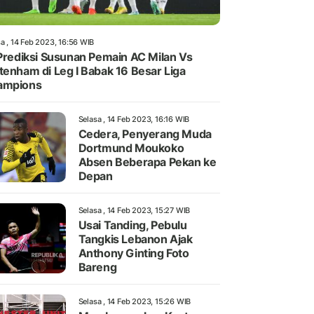
a , 14 Feb 2023, 16:56 WIB
 Prediksi Susunan Pemain AC Milan Vs
tenham di Leg I Babak 16 Besar Liga
ampions
Selasa , 14 Feb 2023, 16:16 WIB
Cedera, Penyerang Muda
Dortmund Moukoko
Absen Beberapa Pekan ke
Depan
Selasa , 14 Feb 2023, 15:27 WIB
Usai Tanding, Pebulu
Tangkis Lebanon Ajak
Anthony Ginting Foto
Bareng
Selasa , 14 Feb 2023, 15:26 WIB