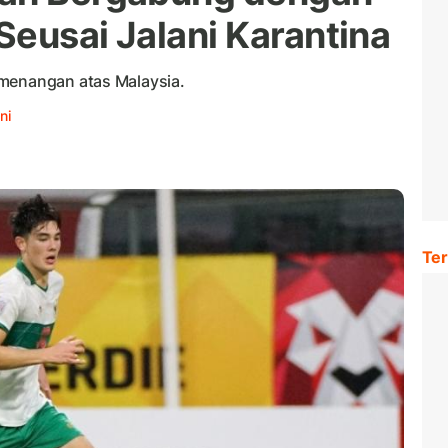
Seusai Jalani Karantina
emenangan atas Malaysia.
ni
Ter