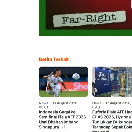
Berita Terkait
News
- 08 August 2026,
News
- 07 August 2026,
00:01
09:01
Indonesia Gagal ke
Euforia Piala AFF Had
Semifinal Piala AFF 2026
GIIAS 2026, Hyundai
Usai Ditahan Imbang
Tunjukkan Dukunga
Singapura 1-1
Terhadap Sepak Bol
Nasional