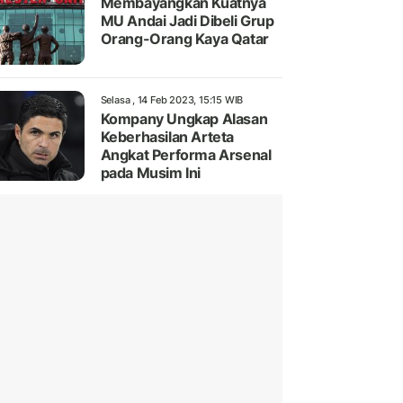
Membayangkan Kuatnya
MU Andai Jadi Dibeli Grup
Orang-Orang Kaya Qatar
Selasa , 14 Feb 2023, 15:15 WIB
Kompany Ungkap Alasan
Keberhasilan Arteta
Angkat Performa Arsenal
pada Musim Ini