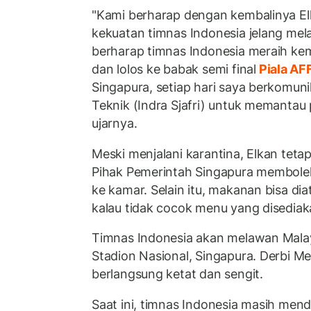
"Kami berharap dengan kembalinya 
kekuatan timnas Indonesia jelang mel
berharap timnas Indonesia meraih ke
dan lolos ke babak semi final
Piala AF
Singapura, setiap hari saya berkomuni
Teknik (Indra Sjafri) untuk memantau
ujarnya.
Meski menjalani karantina, Elkan tetap 
Pihak Pemerintah Singapura membole
ke kamar. Selain itu, makanan bisa dia
kalau tidak cocok menu yang disediaka
Timnas Indonesia akan melawan Malay
Stadion Nasional, Singapura. Derbi Mel
berlangsung ketat dan sengit.
Saat ini, timnas Indonesia masih mend