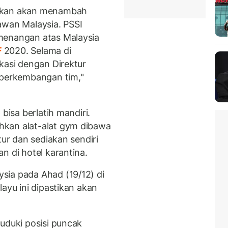
Elkan akan menambah
awan Malaysia. PSSI
menangan atas Malaysia
F
2020. Selama di
kasi dengan Direktur
 perkembangan tim,"
bisa berlatih mandiri.
hkan alat-alat gym dibawa
tur dan sediakan sendiri
n di hotel karantina.
sia pada Ahad (19/12) di
ayu ini dipastikan akan
uduki posisi puncak