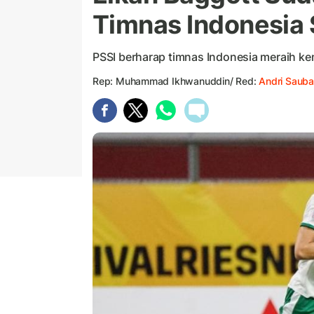
Timnas Indonesia 
PSSI berharap timnas Indonesia meraih k
Rep: Muhammad Ikhwanuddin/ Red:
Andri Sauba