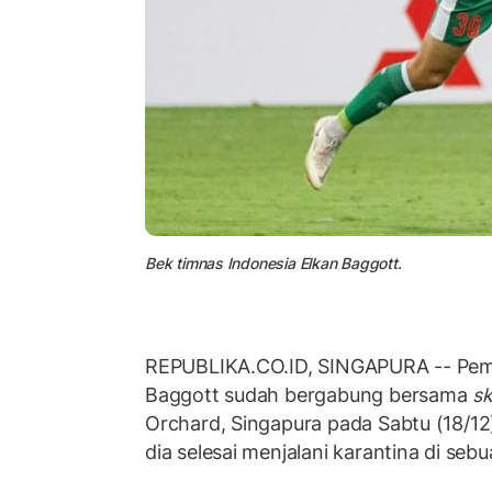
Bek timnas Indonesia Elkan Baggott.
REPUBLIKA.CO.ID, SINGAPURA -- Pem
Baggott sudah bergabung bersama
s
Orchard, Singapura pada Sabtu (18/12) s
dia selesai menjalani karantina di sebu