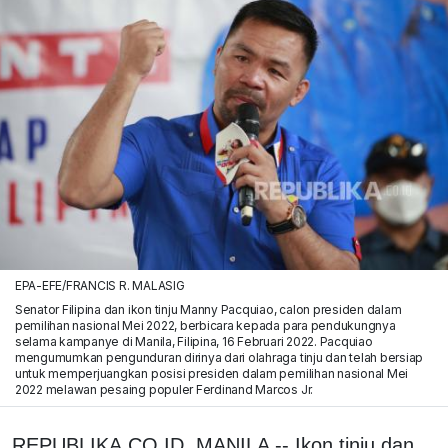
EPA-EFE/FRANCIS R. MALASIG
Senator Filipina dan ikon tinju Manny Pacquiao, calon presiden dalam
pemilihan nasional Mei 2022, berbicara kepada para pendukungnya
selama kampanye di Manila, Filipina, 16 Februari 2022. Pacquiao
mengumumkan pengunduran dirinya dari olahraga tinju dan telah bersiap
untuk memperjuangkan posisi presiden dalam pemilihan nasional Mei
2022 melawan pesaing populer Ferdinand Marcos Jr.
REPUBLIKA.CO.ID, MANILA -- Ikon tinju dan