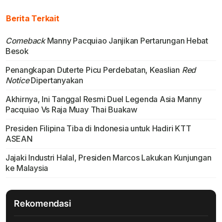
Berita Terkait
Comeback
Manny Pacquiao Janjikan Pertarungan Hebat
Besok
Penangkapan Duterte Picu Perdebatan, Keaslian
Red
Notice
Dipertanyakan
Akhirnya, Ini Tanggal Resmi Duel Legenda Asia Manny
Pacquiao Vs Raja Muay Thai Buakaw
Presiden Filipina Tiba di Indonesia untuk Hadiri KTT
ASEAN
Jajaki Industri Halal, Presiden Marcos Lakukan Kunjungan
ke Malaysia
Rekomendasi