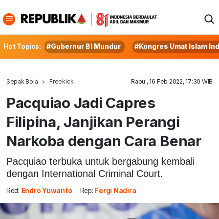
Hot Topics:
#Gubernur BI Mundur
#Kongres Umat Islam In
Sepak Bola
Freekick
Rabu , 16 Feb 2022, 17:30 WIB
Pacquiao Jadi Capres
Filipina, Janjikan Perangi
Narkoba dengan Cara Benar
Pacquiao terbuka untuk bergabung kembali
dengan International Criminal Court.
Red:
Endro Yuwanto
Rep:
Fergi Nadira