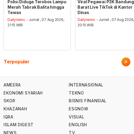
Polisi Diduga Terobos Lampu
Viral Pegawai P3K Bandung
Merah Tabrak Balita hingga
Barat Live TikTok di Kantor
Tewas
Dinas
Dailynews
- Jumat , 07 Aug 2026,
Dailynews
- Jumat , 07 Aug 2026
21:15 WIB
20:15 WIB
>
Terpopuler
AMEERA
INTERNASIONAL
EKONOMI SYARIAH
TEKNO
SKOR
BISNIS FINANSIAL
KHAZANAH
ESGNOW
IQRA
VISUAL
ISLAM DIGEST
ENGLISH
NEWS
TV