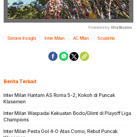
Powered by 
GliaStudios
Simone Inzaghi
Inter Milan
AC Mlan
Scudetto
Mute
Berita Terkait
Inter Milan Hantam AS Roma 5-2, Kokoh di Puncak
Klasemen
Inter Milan Waspadai Kekuatan Bodo/Glimt di Playoff Liga
Champions
Inter Milan Pesta Gol 4-0 Atas Como, Rebut Puncak