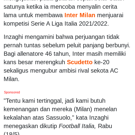
satunya ketika ia mencoba menyalin cerita
lama untuk membawa
Inter Milan
menjuarai
kompetisi Serie A Liga Italia 2021/2022.
Inzaghi mengamini bahwa perjuangan tidak
pernah tuntas sebelum peluit panjang berbunyi.
Bagi allenatore 46 tahun, Inter masih memiliki
kans besar merengkuh
Scudetto
ke-20
sekaligus mengubur ambisi rival sekota AC
Milan.
Sponsored
"Tentu kami tertinggal, jadi kami butuh
kemenangan dan mereka (Milan) menelan
kekalahan atas Sassuolo," kata Inzaghi
menegaskan dikutip
Football Italia,
Rabu
(18/5).