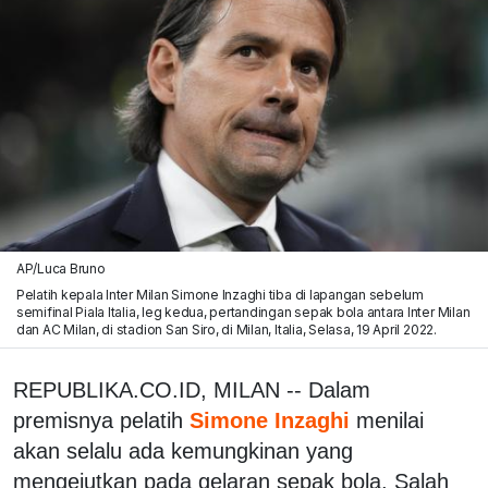
AP/Luca Bruno
Pelatih kepala Inter Milan Simone Inzaghi tiba di lapangan sebelum
semifinal Piala Italia, leg kedua, pertandingan sepak bola antara Inter Milan
dan AC Milan, di stadion San Siro, di Milan, Italia, Selasa, 19 April 2022.
REPUBLIKA.CO.ID, MILAN -- Dalam
premisnya pelatih
Simone Inzaghi
menilai
akan selalu ada kemungkinan yang
mengejutkan pada gelaran sepak bola. Salah