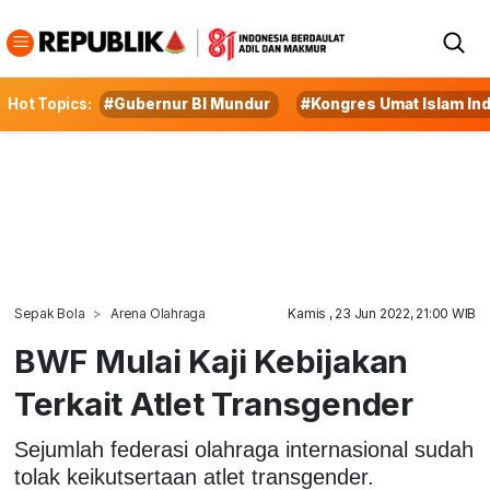
Hot Topics:
#Gubernur BI Mundur
#Kongres Umat Islam In
Sepak Bola
Arena Olahraga
Kamis , 23 Jun 2022, 21:00 WIB
BWF Mulai Kaji Kebijakan
Terkait Atlet Transgender
Sejumlah federasi olahraga internasional sudah
tolak keikutsertaan atlet transgender.