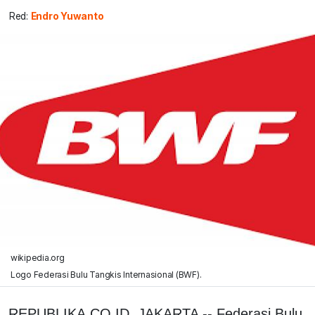
Red:
Endro Yuwanto
wikipedia.org
Logo Federasi Bulu Tangkis Internasional (BWF).
REPUBLIKA.CO.ID, JAKARTA -- Federasi Bulu