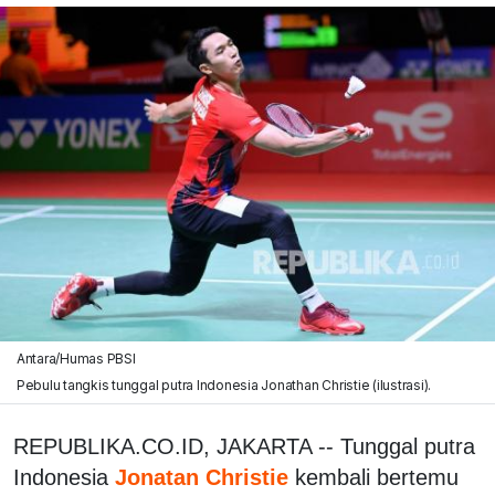
Antara/Humas PBSI
Pebulu tangkis tunggal putra Indonesia Jonathan Christie (ilustrasi).
REPUBLIKA.CO.ID, JAKARTA -- Tunggal putra
Indonesia
Jonatan Christie
kembali bertemu