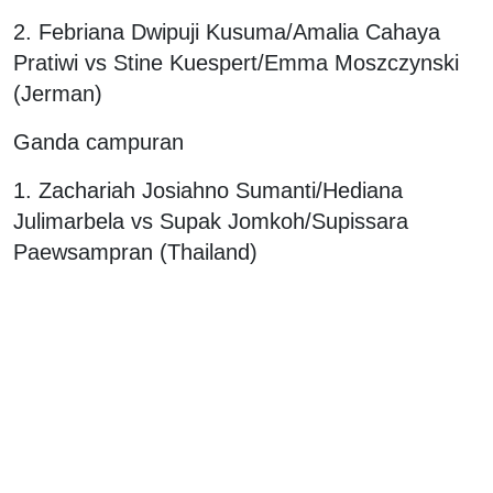
2. Febriana Dwipuji Kusuma/Amalia Cahaya
Pratiwi vs Stine Kuespert/Emma Moszczynski
(Jerman)
Ganda campuran
1. Zachariah Josiahno Sumanti/Hediana
Julimarbela vs Supak Jomkoh/Supissara
Paewsampran (Thailand)