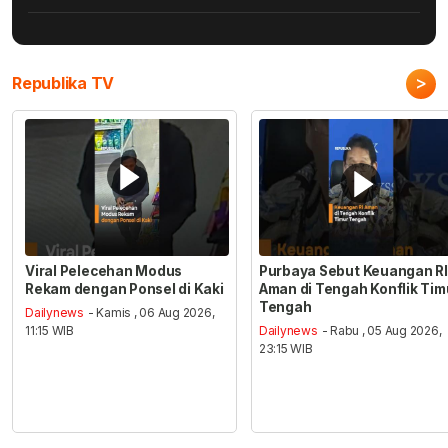
>
Republika TV
Viral Pelecehan Modus
Purbaya Sebut Keuangan RI
Rekam dengan Ponsel di Kaki
Aman di Tengah Konflik Tim
Tengah
Dailynews
- Kamis , 06 Aug 2026,
11:15 WIB
Dailynews
- Rabu , 05 Aug 2026,
23:15 WIB