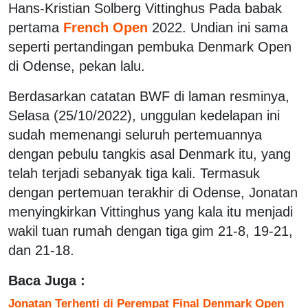
Hans-Kristian Solberg Vittinghus Pada babak
pertama
French Open
2022. Undian ini sama
seperti pertandingan pembuka Denmark Open
di Odense, pekan lalu.
Berdasarkan catatan BWF di laman resminya,
Selasa (25/10/2022), unggulan kedelapan ini
sudah memenangi seluruh pertemuannya
dengan pebulu tangkis asal Denmark itu, yang
telah terjadi sebanyak tiga kali. Termasuk
dengan pertemuan terakhir di Odense, Jonatan
menyingkirkan Vittinghus yang kala itu menjadi
wakil tuan rumah dengan tiga gim 21-8, 19-21,
dan 21-18.
Baca Juga :
Jonatan Terhenti di Perempat Final Denmark Open