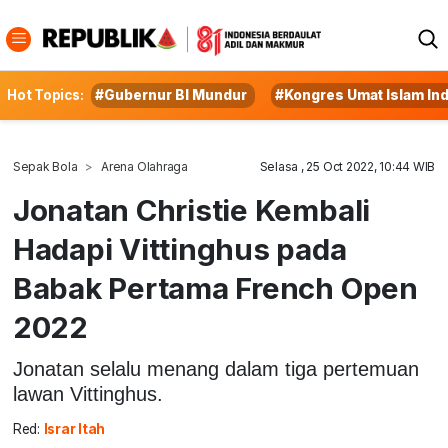
Hot Topics:
#Gubernur BI Mundur
#Kongres Umat Islam In
Sepak Bola
Arena Olahraga
Selasa , 25 Oct 2022, 10:44 WIB
Jonatan Christie Kembali
Hadapi Vittinghus pada
Babak Pertama French Open
2022
Jonatan selalu menang dalam tiga pertemuan
lawan Vittinghus.
Red:
Israr Itah