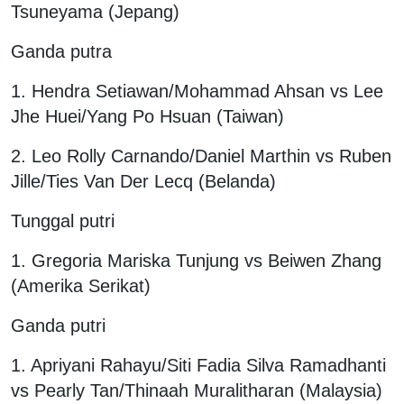
Tsuneyama (Jepang)
Ganda putra
1. Hendra Setiawan/Mohammad Ahsan vs Lee
Jhe Huei/Yang Po Hsuan (Taiwan)
2. Leo Rolly Carnando/Daniel Marthin vs Ruben
Jille/Ties Van Der Lecq (Belanda)
Tunggal putri
1. Gregoria Mariska Tunjung vs Beiwen Zhang
(Amerika Serikat)
Ganda putri
1. Apriyani Rahayu/Siti Fadia Silva Ramadhanti
vs Pearly Tan/Thinaah Muralitharan (Malaysia)