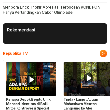
Menpora Erick Thohir Apresiasi Terobosan KONI: PON
Hanya Pertandingkan Cabor Olimpiade
Rekomendasi
>
Republika TV
Kenapa Depok Begitu Unik
Tindak Lanjut Aduan
Mencari Identitas di Balik
Mahasiswa Mentan
Mitos Kontroversi Special
Langsung ke Alor