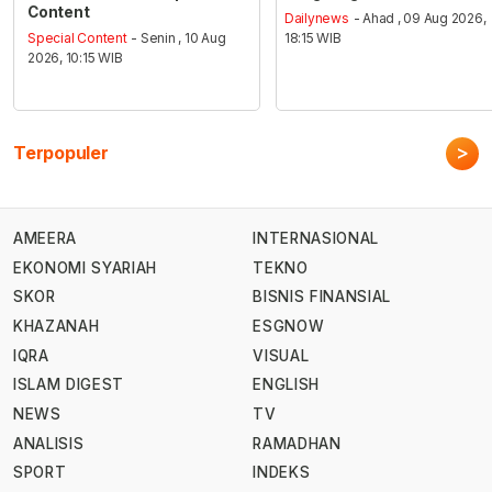
Content
Dailynews
- Ahad , 09 Aug 2026,
Special Content
- Senin , 10 Aug
18:15 WIB
2026, 10:15 WIB
>
Terpopuler
AMEERA
INTERNASIONAL
EKONOMI SYARIAH
TEKNO
SKOR
BISNIS FINANSIAL
KHAZANAH
ESGNOW
IQRA
VISUAL
ISLAM DIGEST
ENGLISH
NEWS
TV
ANALISIS
RAMADHAN
SPORT
INDEKS