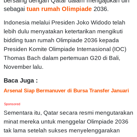
bersaing dengan Qatar dalam mengajukan diri
sebagai
tuan rumah Olimpiade
2036.
Indonesia melalui Presiden Joko Widodo telah
lebih dulu menyatakan ketertarikan mengikuti
bidding tuan rumah Olimpiade 2036 kepada
Presiden Komite Olimpiade Internasional (IOC)
Thomas Bach dalam pertemuan G20 di Bali,
November lalu.
Baca Juga :
Arsenal Siap Bermanuver di Bursa Transfer Januari
Sponsored
Sementara itu, Qatar secara resmi mengutarakan
minat mereka untuk menggelar Olimpiade 2036
tak lama setelah sukses menyelenggarakan