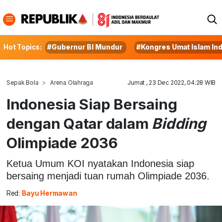
Hot Topics:
#Gubernur BI Mundur
#Kongres Umat Islam In
Sepak Bola
Arena Olahraga
Jumat , 23 Dec 2022, 04:28 WIB
Indonesia Siap Bersaing
dengan Qatar dalam
Bidding
Olimpiade 2036
Ketua Umum KOI nyatakan Indonesia siap
bersaing menjadi tuan rumah Olimpiade 2036.
Red:
Bayu Hermawan