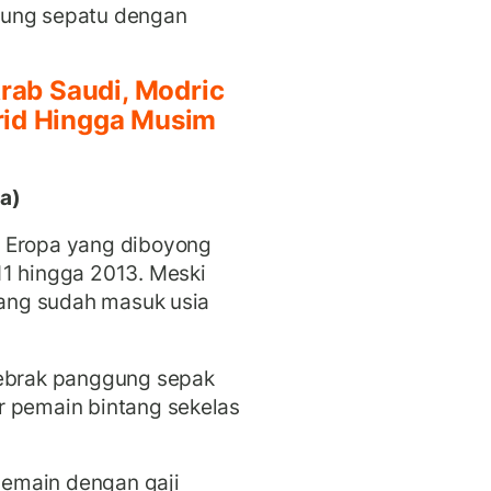
tung sepatu dengan
rab Saudi, Modric
drid Hingga Musim
a)
p Eropa yang diboyong
11 hingga 2013. Meski
 yang sudah masuk usia
gebrak panggung sepak
r pemain bintang sekelas
emain dengan gaji