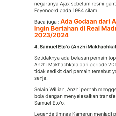
negaranya Ajax sebelum resmi gan
Feyenoord pada 1984 silam.
Ada Godaan dari A
Baca juga :
Ingin Bertahan di Real Ma
2023/2024
4. Samuel Eto'o (Anzhi Makhachkal
Setidaknya ada belasan pemain to
Anzhi Makhachkala dari periode 20
tidak sedikit dari pemain tersebut
senja.
Selain Willian, Anzhi pernah meng
bola dengan menyelesaikan transfe
Samuel Eto'o.
Legenda timnas Kamerun menjadi p