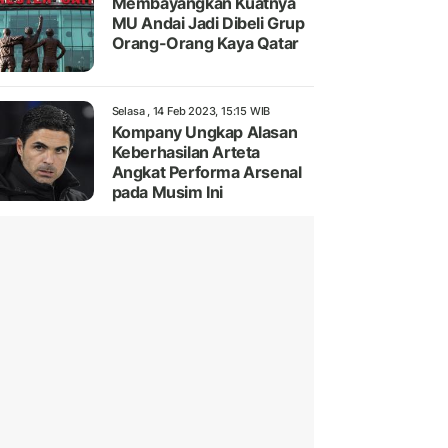
Membayangkan Kuatnya
MU Andai Jadi Dibeli Grup
Orang-Orang Kaya Qatar
Selasa , 14 Feb 2023, 15:15 WIB
Kompany Ungkap Alasan
Keberhasilan Arteta
Angkat Performa Arsenal
pada Musim Ini