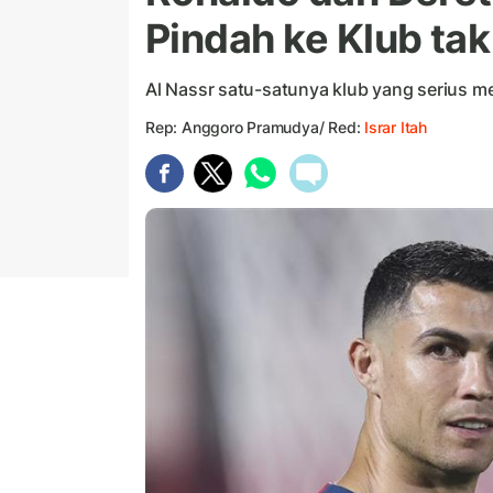
Pindah ke Klub ta
Al Nassr satu-satunya klub yang serius 
Rep: Anggoro Pramudya/ Red:
Israr Itah