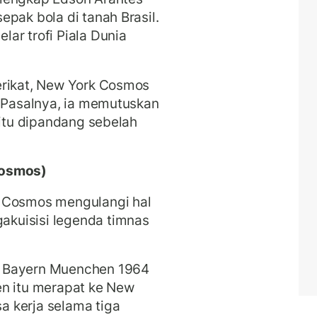
pak bola di tanah Brasil.
ar trofi Piala Dunia
erikat, New York Cosmos
. Pasalnya, ia memutuskan
 itu dipandang sebelah
Cosmos)
k Cosmos mengulangi hal
kuisisi legenda timnas
g Bayern Muenchen 1964
en itu merapat ke New
 kerja selama tiga