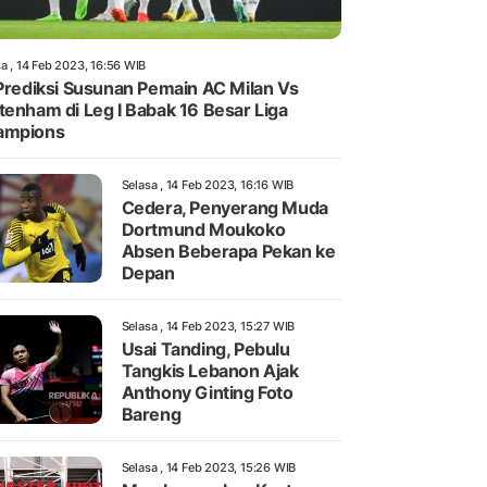
a , 14 Feb 2023, 16:56 WIB
 Prediksi Susunan Pemain AC Milan Vs
tenham di Leg I Babak 16 Besar Liga
ampions
Selasa , 14 Feb 2023, 16:16 WIB
Cedera, Penyerang Muda
Dortmund Moukoko
Absen Beberapa Pekan ke
Depan
Selasa , 14 Feb 2023, 15:27 WIB
Usai Tanding, Pebulu
Tangkis Lebanon Ajak
Anthony Ginting Foto
Bareng
Selasa , 14 Feb 2023, 15:26 WIB