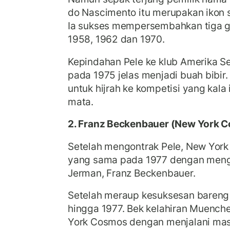
do Nascimento itu merupakan ikon se
Ia sukses mempersembahkan tiga gel
1958, 1962 dan 1970.
Kepindahan Pele ke klub Amerika S
pada 1975 jelas menjadi buah bibir
untuk hijrah ke kompetisi yang kala
mata.
2. Franz Beckenbauer (New York 
Setelah mengontrak Pele, New Yor
yang sama pada 1977 dengan menga
Jerman, Franz Beckenbauer.
Setelah meraup kesuksesan baren
hingga 1977. Bek kelahiran Muench
York Cosmos dengan menjalani masa