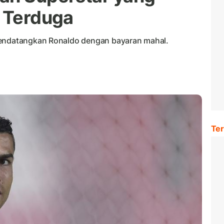
k Terduga
mendatangkan Ronaldo dengan bayaran mahal.
Ter