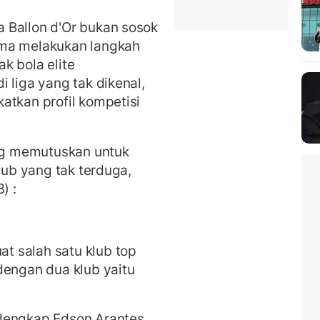
 Ballon d'Or bukan sosok
ama melakukan langkah
ak bola elite
 liga yang tak dikenal,
atkan profil kompetisi
ang memutuskan untuk
lub yang tak terduga,
) :
 salah satu klub top
dengan dua klub yaitu
 lengkap Edson Arantes