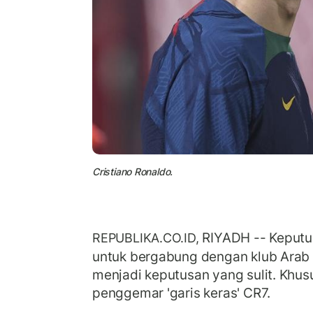
Cristiano Ronaldo.
RIYADH -- Keput
REPUBLIKA.CO.ID,
untuk bergabung dengan klub Arab S
menjadi keputusan yang sulit. Khus
penggemar 'garis keras' CR7.