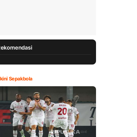
Rekomendasi
kini Sepakbola