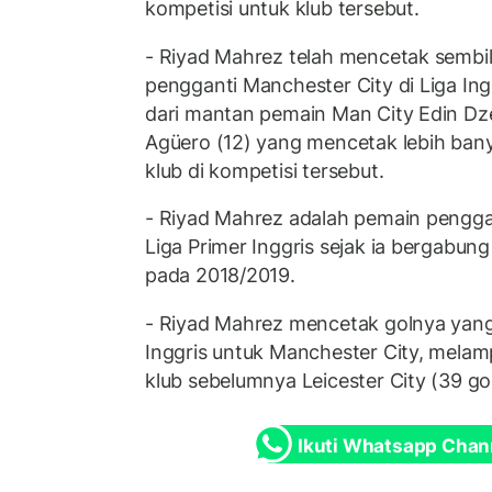
kompetisi untuk klub tersebut.
- Riyad Mahrez telah mencetak sembi
pengganti Manchester City di Liga In
dari mantan pemain Man City Edin Dze
Agüero (12) yang mencetak lebih bany
klub di kompetisi tersebut.
- Riyad Mahrez adalah pemain pengga
Liga Primer Inggris sejak ia bergabu
pada 2018/2019.
- Riyad Mahrez mencetak golnya yang 
Inggris untuk Manchester City, melam
klub sebelumnya Leicester City (39 gol
Ikuti Whatsapp Chan