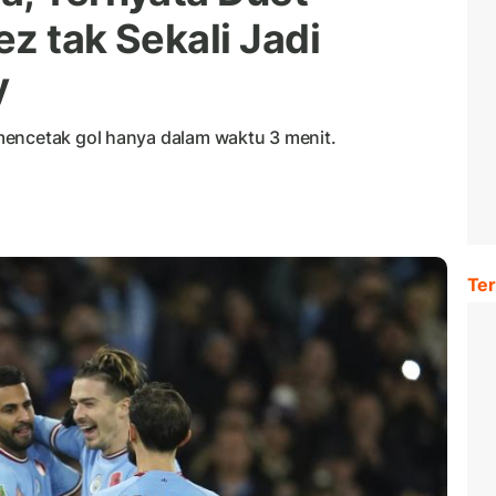
z tak Sekali Jadi
y
mencetak gol hanya dalam waktu 3 menit.
Ter