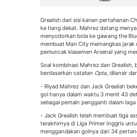
Grealish dari sisi kanan pertahanan
ke tiang dekat. Mahrez datang men
menyodorkan bola ke gawang the Blue
membuat Man City memangkas jarak m
pemuncak klasemen Arsenal yang me
Soal kombinasi Mahrez dan Grealish, b
berdasarkan catatan
Opta
, dilansir da
- Riyad Mahrez dan Jack Grealish be
gol hanya dalam waktu 3 menit 43 de
sebagai pemain pengganti dalam laga 
- Jack Grealish telah membuat tiga as
terakhirnya di Liga Primer Inggris unt
menggandakan golnya dari 34 pertan