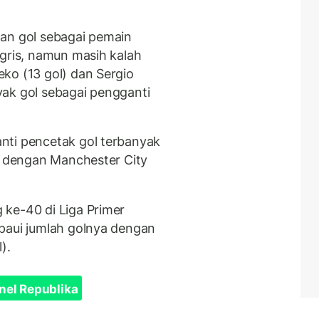
lan gol sebagai pemain
ggris, namun masih kalah
ko (13 gol) dan Sergio
ak gol sebagai pengganti
nti pencetak gol terbanyak
ng dengan Manchester City
ke-40 di Liga Primer
paui jumlah golnya dengan
).
nel Republika