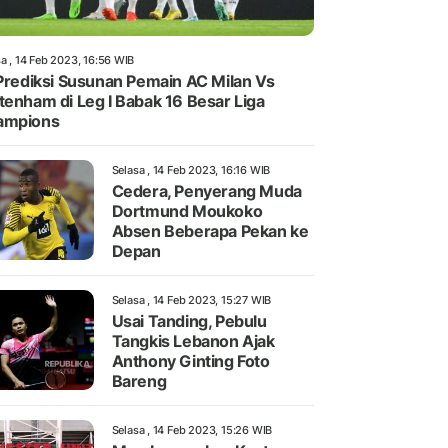
a , 14 Feb 2023, 16:56 WIB
 Prediksi Susunan Pemain AC Milan Vs
tenham di Leg I Babak 16 Besar Liga
ampions
Selasa , 14 Feb 2023, 16:16 WIB
Cedera, Penyerang Muda
Dortmund Moukoko
Absen Beberapa Pekan ke
Depan
Selasa , 14 Feb 2023, 15:27 WIB
Usai Tanding, Pebulu
Tangkis Lebanon Ajak
Anthony Ginting Foto
Bareng
Selasa , 14 Feb 2023, 15:26 WIB