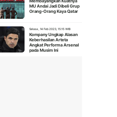
Membayangkan Kuatnya
MU Andai Jadi Dibeli Grup
Orang-Orang Kaya Qatar
Selasa , 14 Feb 2023, 15:15 WIB
Kompany Ungkap Alasan
Keberhasilan Arteta
Angkat Performa Arsenal
pada Musim Ini