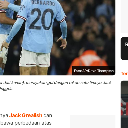
Foto: AP/Dave Thompson
Ter
a dari kanan), merayakan gol dengan rekan satu timnya Jack
Inggris.
nya
Jack Grealish
dan
bawa perbedaan atas