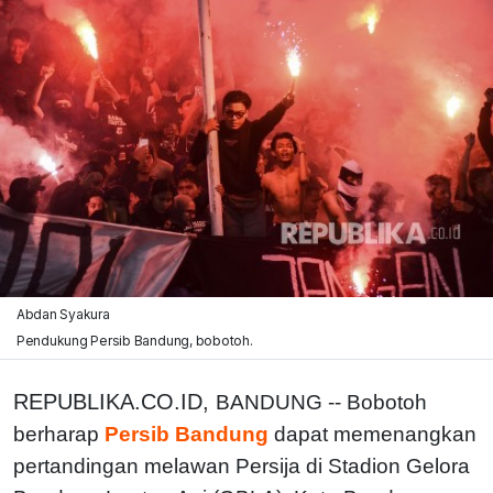
Abdan Syakura
Pendukung Persib Bandung, bobotoh.
REPUBLIKA.CO.ID,
BANDUNG -- Bobotoh
berharap
Persib Bandung
dapat memenangkan
pertandingan melawan Persija di Stadion Gelora