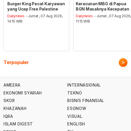
Burger King Pecat Karyawan
Keracunan MBG di Papua
yang Ucap Free Palestine
BGN Masaknya Kecepatan
Dailynews
- Jumat , 07 Aug 2026,
Dailynews
- Jumat , 07 Aug 2026
14:15 WIB
11:15 WIB
>
Terpopuler
AMEERA
INTERNASIONAL
EKONOMI SYARIAH
TEKNO
SKOR
BISNIS FINANSIAL
KHAZANAH
ESGNOW
IQRA
VISUAL
ISLAM DIGEST
ENGLISH