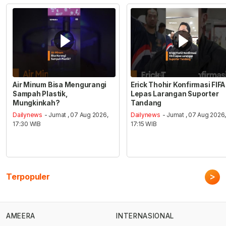
Air Minum Bisa Mengurangi
Erick Thohir Konfirmasi FIFA
Sampah Plastik,
Lepas Larangan Suporter
Mungkinkah?
Tandang
Dailynews
- Jumat , 07 Aug 2026,
Dailynews
- Jumat , 07 Aug 2026
17:30 WIB
17:15 WIB
>
Terpopuler
AMEERA
INTERNASIONAL