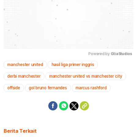
Powered by 
GliaStudios
manchester united
hasil liga primer inggris
Mute
derbi manchester
manchester united vs manchester city
offside
gol bruno fernandes
marcus rashford
Berita Terkait