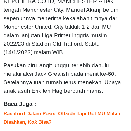
REPUBLIKA.CO.ID,
MANCHESTER -- Bek
tengah Manchester City, Manuel Akanji belum
sepenuhnya menerima kekalahan timnya dari
Manchester United. City takluk 1-2 dari MU
dalam lanjutan Liga Primer Inggris musim
2022/23 di Stadion Old Trafford, Sabtu
(14/1/2023) malam WIB.
Pasukan biru langit unggul terlebih dahulu
melalui aksi Jack Grealish pada menit ke-60.
Setelahnya tuan rumah terus menekan. Upaya
anak asuh Erik ten Hag berbuah manis.
Baca Juga :
Rashford Dalam Posisi Offside Tapi Gol MU Malah
Disahkan,
Kok
Bisa?