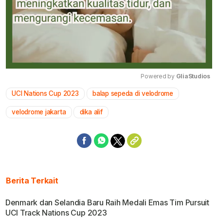
Powered by 
GliaStudios
UCI Nations Cup 2023
balap sepeda di velodrome
Mute
velodrome jakarta
dika alif
Berita Terkait
Denmark dan Selandia Baru Raih Medali Emas Tim Pursuit
UCI Track Nations Cup 2023