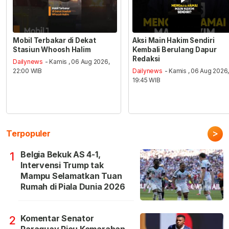
Mobil Terbakar di Dekat
Aksi Main Hakim Sendiri
Stasiun Whoosh Halim
Kembali Berulang Dapur
Redaksi
Dailynews
- Kamis , 06 Aug 2026,
22:00 WIB
Dailynews
- Kamis , 06 Aug 2026
19:45 WIB
>
Terpopuler
Belgia Bekuk AS 4-1,
1
Intervensi Trump tak
Mampu Selamatkan Tuan
Rumah di Piala Dunia 2026
Komentar Senator
2