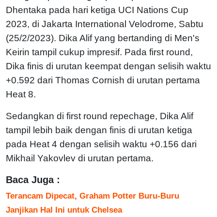
Dhentaka pada hari ketiga UCI Nations Cup
2023, di Jakarta International Velodrome, Sabtu
(25/2/2023). Dika Alif yang bertanding di Men's
Keirin tampil cukup impresif. Pada first round,
Dika finis di urutan keempat dengan selisih waktu
+0.592 dari Thomas Cornish di urutan pertama
Heat 8.
Sedangkan di first round repechage, Dika Alif
tampil lebih baik dengan finis di urutan ketiga
pada Heat 4 dengan selisih waktu +0.156 dari
Mikhail Yakovlev di urutan pertama.
Baca Juga :
Terancam Dipecat, Graham Potter Buru-Buru
Janjikan Hal Ini untuk Chelsea