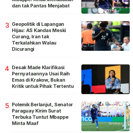
dan tak Pantas Menjabat
Geopolitik di Lapangan
3
Hijau: AS Kandas Meski
Curang, Iran tak
Terkalahkan Walau
Dicurangi
Desak Made Klarifikasi
4
Pernyataannya Usai Raih
Emas di Krakow, Bukan
Kritik untuk Pihak Tertentu
Polemik Berlanjut, Senator
5
Paraguay Kirim Surat
Terbuka Tuntut Mbappe
Minta Maaf