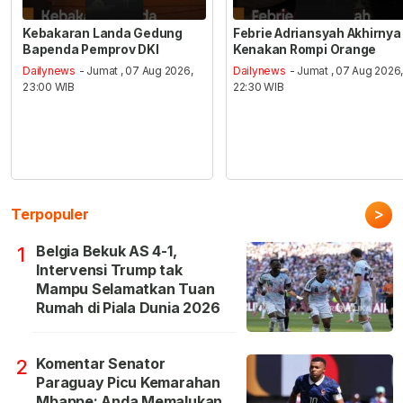
Kebakaran Landa Gedung
Febrie Adriansyah Akhirnya
Bapenda Pemprov DKI
Kenakan Rompi Orange
Dailynews
- Jumat , 07 Aug 2026,
Dailynews
- Jumat , 07 Aug 2026
23:00 WIB
22:30 WIB
>
Terpopuler
Belgia Bekuk AS 4-1,
1
Intervensi Trump tak
Mampu Selamatkan Tuan
Rumah di Piala Dunia 2026
Komentar Senator
2
Paraguay Picu Kemarahan
Mbappe: Anda Memalukan