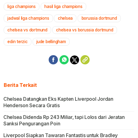
liga champions
hasil liga champions
Mute
jadwal liga champions
chelsea
borussia dortmund
chelsea vs dortmund
chelsea vs borussia dortmund
edin terzic
jude bellingham
Berita Terkait
Chelsea Datangkan Eks Kapten Liverpool Jordan
Henderson Secara Gratis
Chelsea Didenda Rp 243 Miliar, tapi Lolos dari Jeratan
Sanksi Pengurangan Poin
Liverpool Siapkan Tawaran Fantastis untuk Bradley