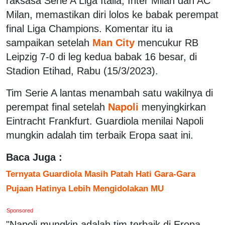
raksasa Serie A Liga Italia, Inter Milan dan AC
Milan, memastikan diri lolos ke babak perempat
final Liga Champions. Komentar itu ia
sampaikan setelah
Man City
mencukur RB
Leipzig 7-0 di leg kedua babak 16 besar, di
Stadion Etihad, Rabu (15/3/2023).
Tim Serie A lantas menambah satu wakilnya di
perempat final setelah
Napoli
menyingkirkan
Eintracht Frankfurt. Guardiola menilai Napoli
mungkin adalah tim terbaik Eropa saat ini.
Baca Juga :
Ternyata Guardiola Masih Patah Hati Gara-Gara
Pujaan Hatinya Lebih Mengidolakan MU
Sponsored
"Napoli mungkin adalah tim terbaik di Eropa