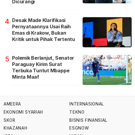
Dicurangi
Desak Made Klarifikasi
4
Pernyataannya Usai Raih
Emas di Krakow, Bukan
Kritik untuk Pihak Tertentu
Polemik Berlanjut, Senator
5
Paraguay Kirim Surat
Terbuka Tuntut Mbappe
Minta Maaf
AMEERA
INTERNASIONAL
EKONOMI SYARIAH
TEKNO
SKOR
BISNIS FINANSIAL
KHAZANAH
ESGNOW