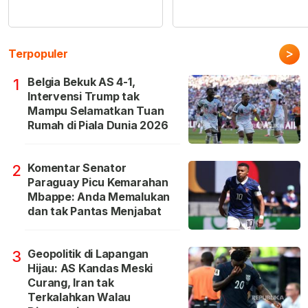
>
Terpopuler
Belgia Bekuk AS 4-1,
1
Intervensi Trump tak
Mampu Selamatkan Tuan
Rumah di Piala Dunia 2026
Komentar Senator
2
Paraguay Picu Kemarahan
Mbappe: Anda Memalukan
dan tak Pantas Menjabat
Geopolitik di Lapangan
3
Hijau: AS Kandas Meski
Curang, Iran tak
Terkalahkan Walau