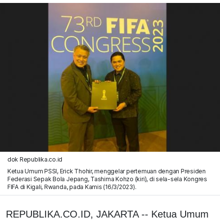
dok Republika.co.id
Ketua Umum PSSI, Erick Thohir, menggelar pertemuan dengan Presiden
Federasi Sepak Bola Jepang, Tashima Kohzo (kiri), di sela-sela Kongres
FIFA di Kigali, Rwanda, pada Kamis (16/3/2023).
REPUBLIKA.CO.ID, JAKARTA -- Ketua Umum