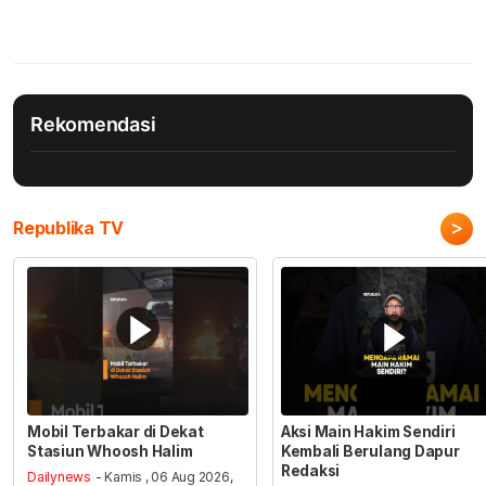
Rekomendasi
>
Republika TV
Mobil Terbakar di Dekat
Aksi Main Hakim Sendiri
Stasiun Whoosh Halim
Kembali Berulang Dapur
Redaksi
Dailynews
- Kamis , 06 Aug 2026,