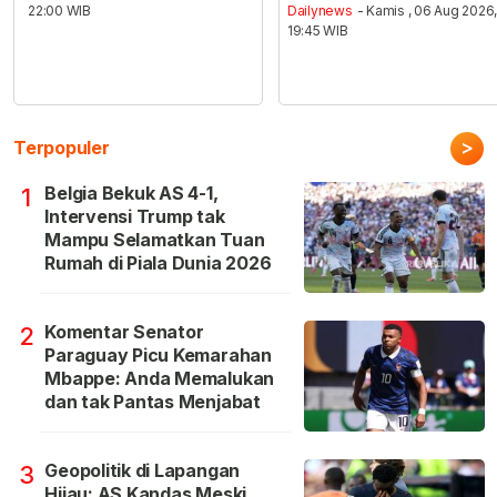
22:00 WIB
Dailynews
- Kamis , 06 Aug 2026
19:45 WIB
>
Terpopuler
Belgia Bekuk AS 4-1,
1
Intervensi Trump tak
Mampu Selamatkan Tuan
Rumah di Piala Dunia 2026
Komentar Senator
2
Paraguay Picu Kemarahan
Mbappe: Anda Memalukan
dan tak Pantas Menjabat
Geopolitik di Lapangan
3
Hijau: AS Kandas Meski