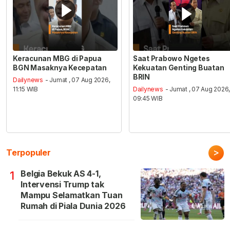
Keracunan MBG di Papua
Saat Prabowo Ngetes
BGN Masaknya Kecepatan
Kekuatan Genting Buatan
BRIN
Dailynews
- Jumat , 07 Aug 2026,
11:15 WIB
Dailynews
- Jumat , 07 Aug 2026
09:45 WIB
>
Terpopuler
Belgia Bekuk AS 4-1,
1
Intervensi Trump tak
Mampu Selamatkan Tuan
Rumah di Piala Dunia 2026