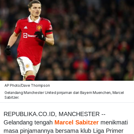
AP Photo/Dave Thompson
Gelandang Manchester United pinjaman dari Bayern Muenchen, Marcel
Sabitzer.
REPUBLIKA.CO.ID, MANCHESTER --
Gelandang tengah
Marcel Sabitzer
menikmati
masa pinjamannya bersama klub Liga Primer