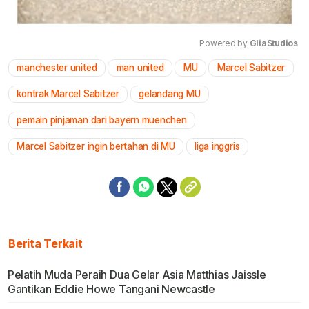
Powered by 
GliaStudios
manchester united
man united
MU
Marcel Sabitzer
Mute
kontrak Marcel Sabitzer
gelandang MU
pemain pinjaman dari bayern muenchen
Marcel Sabitzer ingin bertahan di MU
liga inggris
Berita Terkait
Pelatih Muda Peraih Dua Gelar Asia Matthias Jaissle
Gantikan Eddie Howe Tangani Newcastle