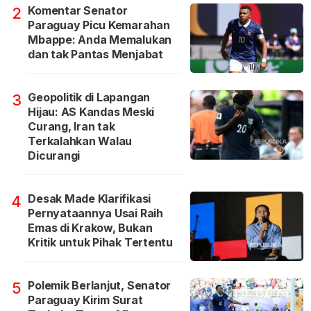
Komentar Senator
2
Paraguay Picu Kemarahan
Mbappe: Anda Memalukan
dan tak Pantas Menjabat
Geopolitik di Lapangan
3
Hijau: AS Kandas Meski
Curang, Iran tak
Terkalahkan Walau
Dicurangi
Desak Made Klarifikasi
4
Pernyataannya Usai Raih
Emas di Krakow, Bukan
Kritik untuk Pihak Tertentu
Polemik Berlanjut, Senator
5
Paraguay Kirim Surat