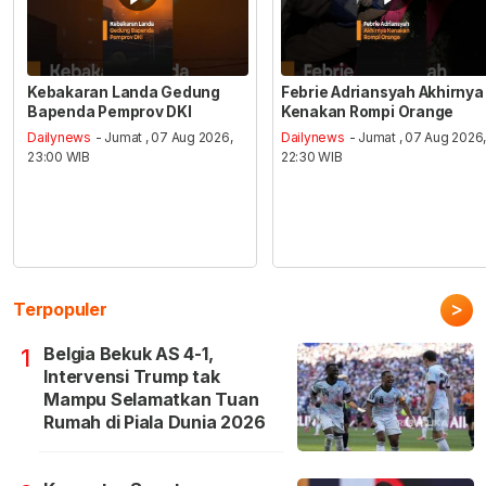
Kebakaran Landa Gedung
Febrie Adriansyah Akhirnya
Bapenda Pemprov DKI
Kenakan Rompi Orange
Dailynews
- Jumat , 07 Aug 2026,
Dailynews
- Jumat , 07 Aug 2026
23:00 WIB
22:30 WIB
>
Terpopuler
Belgia Bekuk AS 4-1,
1
Intervensi Trump tak
Mampu Selamatkan Tuan
Rumah di Piala Dunia 2026