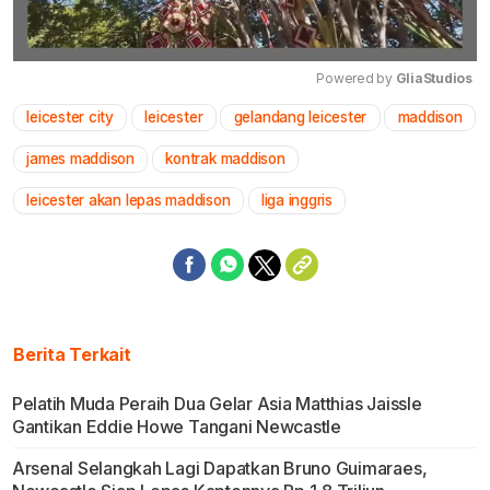
Powered by 
GliaStudios
leicester city
leicester
gelandang leicester
maddison
Mute
james maddison
kontrak maddison
leicester akan lepas maddison
liga inggris
Berita Terkait
Pelatih Muda Peraih Dua Gelar Asia Matthias Jaissle
Gantikan Eddie Howe Tangani Newcastle
Arsenal Selangkah Lagi Dapatkan Bruno Guimaraes,