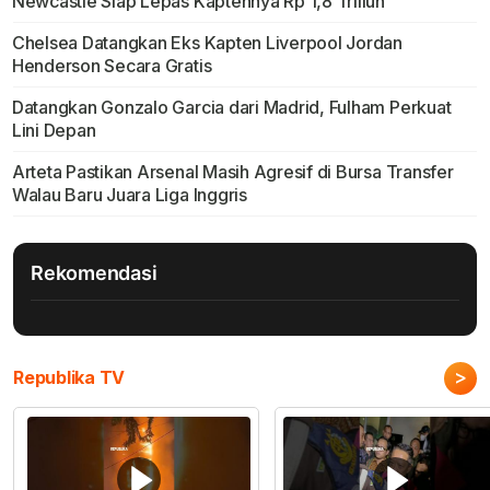
Newcastle Siap Lepas Kaptennya Rp 1,8 Triliun
Chelsea Datangkan Eks Kapten Liverpool Jordan
Henderson Secara Gratis
Datangkan Gonzalo Garcia dari Madrid, Fulham Perkuat
Lini Depan
Arteta Pastikan Arsenal Masih Agresif di Bursa Transfer
Walau Baru Juara Liga Inggris
Rekomendasi
>
Republika TV