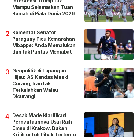
Intervensi Trump tak
Mampu Selamatkan Tuan
Rumah di Piala Dunia 2026
Komentar Senator
2
Paraguay Picu Kemarahan
Mbappe: Anda Memalukan
dan tak Pantas Menjabat
Geopolitik di Lapangan
3
Hijau: AS Kandas Meski
Curang, Iran tak
Terkalahkan Walau
Dicurangi
Desak Made Klarifikasi
4
Pernyataannya Usai Raih
Emas di Krakow, Bukan
Kritik untuk Pihak Tertentu