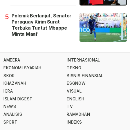
Polemik Berlanjut, Senator
5
Paraguay Kirim Surat
Terbuka Tuntut Mbappe
Minta Maaf
AMEERA
INTERNASIONAL
EKONOMI SYARIAH
TEKNO
SKOR
BISNIS FINANSIAL
KHAZANAH
ESGNOW
IQRA
VISUAL
ISLAM DIGEST
ENGLISH
NEWS
TV
ANALISIS
RAMADHAN
SPORT
INDEKS