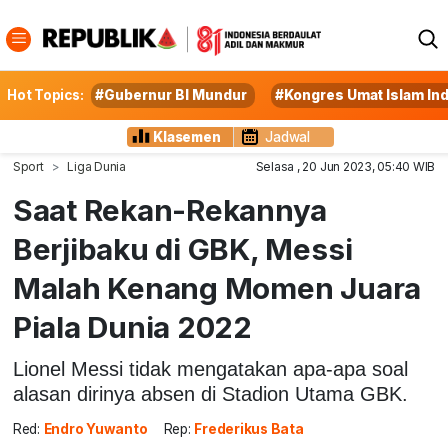
Hot Topics:
#Gubernur BI Mundur
#Kongres Umat Islam In
Klasemen
Jadwal
Sport
Liga Dunia
Selasa , 20 Jun 2023, 05:40 WIB
Saat Rekan-Rekannya
Berjibaku di GBK, Messi
Malah Kenang Momen Juara
Piala Dunia 2022
Lionel Messi tidak mengatakan apa-apa soal
alasan dirinya absen di Stadion Utama GBK.
Red:
Endro Yuwanto
Rep:
Frederikus Bata