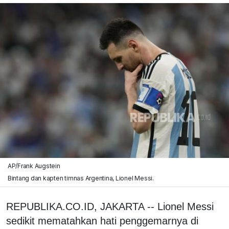
AP/Frank Augstein
Bintang dan kapten timnas Argentina, Lionel Messi.
REPUBLIKA.CO.ID, JAKARTA -- Lionel Messi
sedikit mematahkan hati penggemarnya di