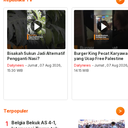
Bisakah Sukun Jadi Alternatif
Burger King Pecat Karyaw
Pengganti Nasi?
yang Ucap Free Palestine
Dailynews
- Jumat , 07 Aug 2026,
Dailynews
- Jumat , 07 Aug 2026
15:30 WIB
14:15 WIB
>
Terpopuler
Belgia Bekuk AS 4-1,
1