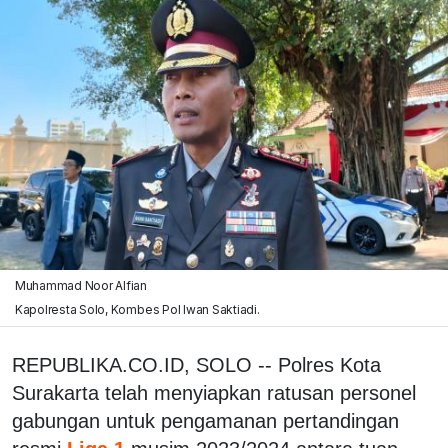
Muhammad Noor Alfian
Kapolresta Solo, Kombes Pol Iwan Saktiadi.
REPUBLIKA.CO.ID, SOLO -- Polres Kota
Surakarta telah menyiapkan ratusan personel
gabungan untuk pengamanan pertandingan