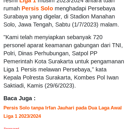
resmi
Liga 1
musim 2023/2024 antara tuan
rumah
Persis Solo
menghadapi Persebaya
Surabaya yang digelar, di Stadion Manahan
Solo, Jawa Tengah, Sabtu (1/7/2023) malam.
"Kami telah menyiapkan sebanyak 720
personel aparat keamanan gabungan dari TNI,
Polri, Dinas Perhubungan, Satpol PP
Pemerintah Kota Surakarta untuk pengamanan
Liga 1 Persis melawan Persebaya," kata
Kepala Polresta Surakarta, Kombes Pol Iwan
Saktiadi, Kamis (29/6/2023).
Baca Juga :
Persis Solo tanpa Irfan Jauhari pada Dua Laga Awal
Liga 1 2023/2024
Sponsored