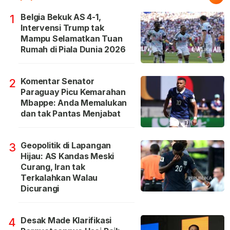
Belgia Bekuk AS 4-1,
1
Intervensi Trump tak
Mampu Selamatkan Tuan
Rumah di Piala Dunia 2026
Komentar Senator
2
Paraguay Picu Kemarahan
Mbappe: Anda Memalukan
dan tak Pantas Menjabat
Geopolitik di Lapangan
3
Hijau: AS Kandas Meski
Curang, Iran tak
Terkalahkan Walau
Dicurangi
Desak Made Klarifikasi
4