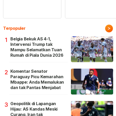
>
Terpopuler
Belgia Bekuk AS 4-1,
1
Intervensi Trump tak
Mampu Selamatkan Tuan
Rumah di Piala Dunia 2026
Komentar Senator
2
Paraguay Picu Kemarahan
Mbappe: Anda Memalukan
dan tak Pantas Menjabat
Geopolitik di Lapangan
3
Hijau: AS Kandas Meski
Curang, Iran tak