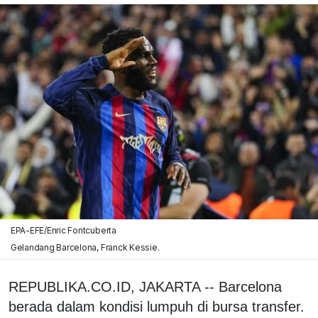
EPA-EFE/Enric Fontcuberta
Gelandang Barcelona, Franck Kessie.
REPUBLIKA.CO.ID, JAKARTA -- Barcelona
berada dalam kondisi lumpuh di bursa transfer.