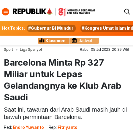
Hot Topics:
#Gubernur BI Mundur
#Kongres Umat Islam In
Klasemen
Jadwal
Sport
Liga Spanyol
Rabu , 05 Jul 2023, 20:39 WIB
Barcelona Minta Rp 327
Miliar untuk Lepas
Gelandangnya ke Klub Arab
Saudi
Saat ini, tawaran dari Arab Saudi masih jauh di
bawah permintaan Barcelona.
Red:
Endro Yuwanto
Rep:
Fitriyanto