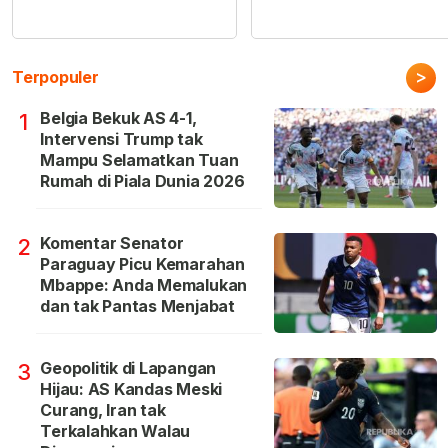
>
Terpopuler
Belgia Bekuk AS 4-1,
1
Intervensi Trump tak
Mampu Selamatkan Tuan
Rumah di Piala Dunia 2026
Komentar Senator
2
Paraguay Picu Kemarahan
Mbappe: Anda Memalukan
dan tak Pantas Menjabat
Geopolitik di Lapangan
3
Hijau: AS Kandas Meski
Curang, Iran tak
Terkalahkan Walau