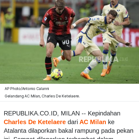
AP Photo/Antonio Calanni
Gelandang AC Milan, Charles De Ketelaere.
REPUBLIKA.CO.ID, MILAN -- Kepindahan
Charles De Ketelaere
dari
AC Milan
ke
Atalanta dilaporkan bakal rampung pada pekan