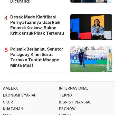
Dicurangi
Desak Made Klarifikasi
4
Pernyataannya Usai Raih
Emas di Krakow, Bukan
Kritik untuk Pihak Tertentu
Polemik Berlanjut, Senator
5
Paraguay Kirim Surat
Terbuka Tuntut Mbappe
Minta Maaf
AMEERA
INTERNASIONAL
EKONOMI SYARIAH
TEKNO
SKOR
BISNIS FINANSIAL
KHAZANAH
ESGNOW