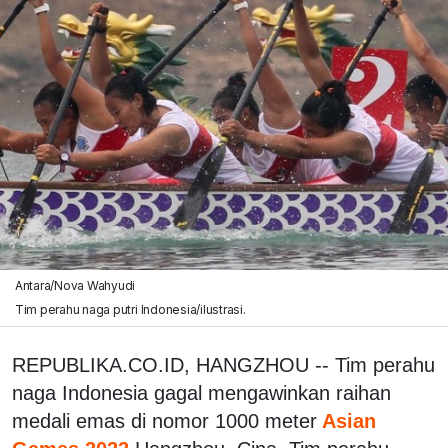
Antara/Nova Wahyudi
Tim perahu naga putri Indonesia/ilustrasi.
REPUBLIKA.CO.ID, HANGZHOU -- Tim perahu
naga Indonesia gagal mengawinkan raihan
medali emas di nomor 1000 meter
Asian