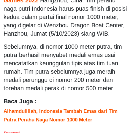
Games 2022
Hangzhou, Cina. Tim perahu
naga putri Indonesia harus puas finish di posisi
kedua dalam partai final nomor 1000 meter,
yang digelar di Wenzhou Dragon Boat Center,
Hanzhou, Jumat (5/10/2023) siang WIB.
Sebelumnya, di nomor 1000 meter putra, tim
putra berhasil menyabet medali emas usai
mencatatkan keunggulan tipis atas tim tuan
rumah. Tim putra sebelumnya juga meraih
medali perunggu di nomor 200 meter dan
torehan medali perak di nomor 500 meter.
Baca Juga :
Alhamdulillah, Indonesia Tambah Emas dari Tim
Putra Perahu Naga Nomor 1000 Meter
Sponsored