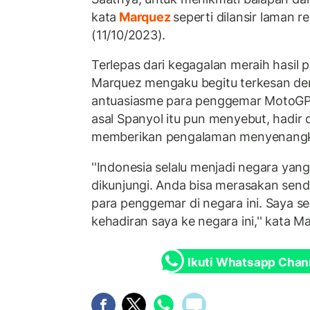
kata
Marquez
seperti dilansir laman 
(11/10/2023).
Terlepas dari kegagalan meraih hasil p
Marquez mengaku begitu terkesan d
antuasiasme para penggemar MotoGP 
asal Spanyol itu pun menyebut, hadir d
memberikan pengalaman menyenangka
''Indonesia selalu menjadi negara yang
dikunjungi. Anda bisa merasakan send
para penggemar di negara ini. Saya se
kehadiran saya ke negara ini,'' kata 
Ikuti Whatsapp Chan