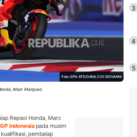
3
4
5
Foto: EPA-EFE/DANILO DI GIOVANNI
Honda, Marc Marquez.
lap Repsol Honda, Marc
GP Indonesia
pada musim
kualifikasi, pembalap