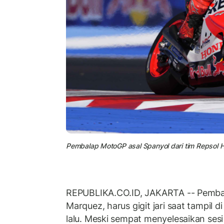
Pembalap MotoGP asal Spanyol dari tim Repsol 
REPUBLIKA.CO.ID, JAKARTA -- Pemba
Marquez, harus gigit jari saat tampil di
lalu. Meski sempat menyelesaikan sesi 