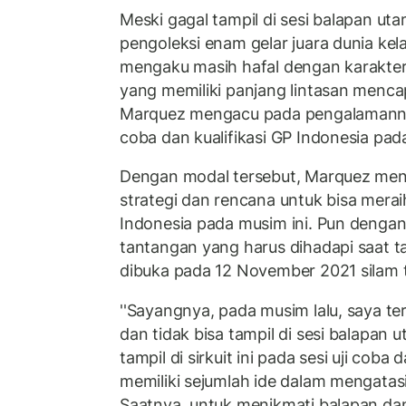
Meski gagal tampil di sesi balapan ut
pengoleksi enam gelar juara dunia kel
mengaku masih hafal dengan karakteris
yang memiliki panjang lintasan mencap
Marquez mengacu pada pengalamannya 
coba dan kualifikasi GP Indonesia pad
Dengan modal tersebut, Marquez me
strategi dan rencana untuk bisa merai
Indonesia pada musim ini. Pun dengan 
tantangan yang harus dihadapi saat tam
dibuka pada 12 November 2021 silam 
''Sayangnya, pada musim lalu, saya te
dan tidak bisa tampil di sesi balapan
tampil di sirkuit ini pada sesi uji coba
memiliki sejumlah ide dalam mengatasi 
Saatnya, untuk menikmati balapan dan 