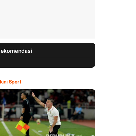
Rekomendasi
kini Sport