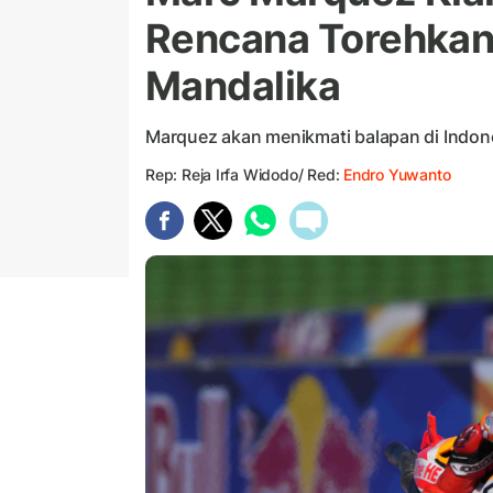
Rencana Torehkan
Mandalika
Marquez akan menikmati balapan di Indone
Rep: Reja Irfa Widodo/ Red:
Endro Yuwanto