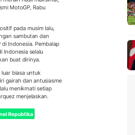
resmi MotoGP, Rabu
ositif pada musim lalu,
engan sambutan dan
di Indonesia. Pembalap
i Indonesia selalu
n buat dirinya.
 luar biasa untuk
iri gairah dan antusiasme
lalu menikmati setiap
Marquez menjelaskan.
nel Republika