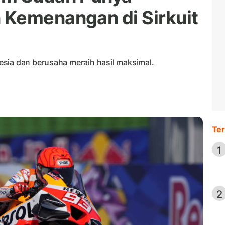
 Kemenangan di Sirkuit
sia dan berusaha meraih hasil maksimal.
Ter
1
2