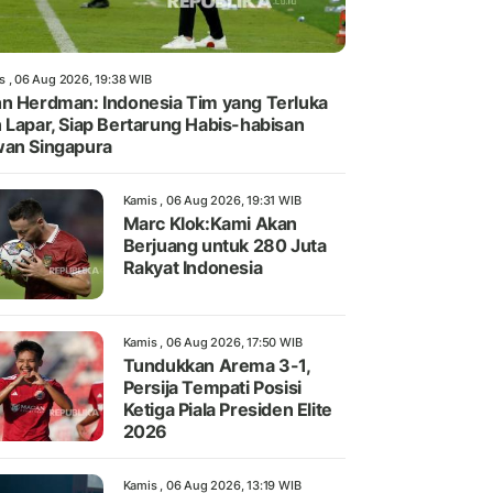
s , 06 Aug 2026, 19:38 WIB
n Herdman: Indonesia Tim yang Terluka
 Lapar, Siap Bertarung Habis-habisan
an Singapura
Kamis , 06 Aug 2026, 19:31 WIB
Marc Klok:Kami Akan
Berjuang untuk 280 Juta
Rakyat Indonesia
Kamis , 06 Aug 2026, 17:50 WIB
Tundukkan Arema 3-1,
Persija Tempati Posisi
Ketiga Piala Presiden Elite
2026
Kamis , 06 Aug 2026, 13:19 WIB