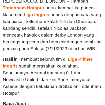
REPUBLIKA.CO.ID,
LONDON -- Harapan
Tottenham Hotspur
untuk kembali ke puncak
klasemen
Liga Inggris
pupus dengan cara yang
luar biasa. Tottenham kalah 1-4 dari Chelsea di
kandang sendiri, setelah Nicolas Jackson
mencetak hat-trick dalam derby London yang
berlangsung ricuh dan berakhir dengan sembilan
pemain pada Selasa (7/11/2023) dini hari WIB.
Hasil ini membuat seluruh tim di
Liga Primer
Inggris
sudah merasakan kekalahan.
Sebelumnya, Arsenal tumbang 0-1 dari
Newcastle United, dan kini Spurs menyusul
Arsenal dengan kekalahan di Stadion Tottenham
Hotspur.
Baca Juga :