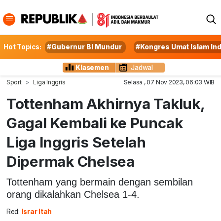
Hot Topics:
#Gubernur BI Mundur
#Kongres Umat Islam In
Klasemen
Jadwal
Sport
Liga Inggris
Selasa , 07 Nov 2023, 06:03 WIB
Tottenham Akhirnya Takluk,
Gagal Kembali ke Puncak
Liga Inggris Setelah
Dipermak Chelsea
Tottenham yang bermain dengan sembilan
orang dikalahkan Chelsea 1-4.
Red:
Israr Itah