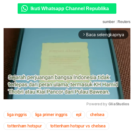
Ikuti Whatsapp Channel Republika
sumber : Reuters
Baca selengkapnya
arrow_forward_ios
Powered by 
GliaStudios
liga inggris
liga primer inggris
epl
chelsea
Mute
tottenham hotspur
tottenham hotspur vs chelsea