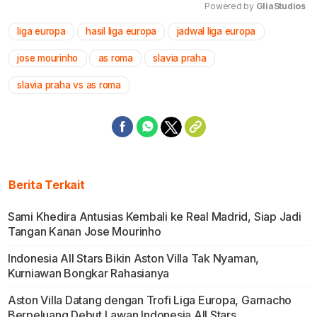
Powered by 
GliaStudios
liga europa
hasil liga europa
jadwal liga europa
Mute
jose mourinho
as roma
slavia praha
slavia praha vs as roma
Berita Terkait
Sami Khedira Antusias Kembali ke Real Madrid, Siap Jadi
Tangan Kanan Jose Mourinho
Indonesia All Stars Bikin Aston Villa Tak Nyaman,
Kurniawan Bongkar Rahasianya
Aston Villa Datang dengan Trofi Liga Europa, Garnacho
Berpeluang Debut Lawan Indonesia All Stars