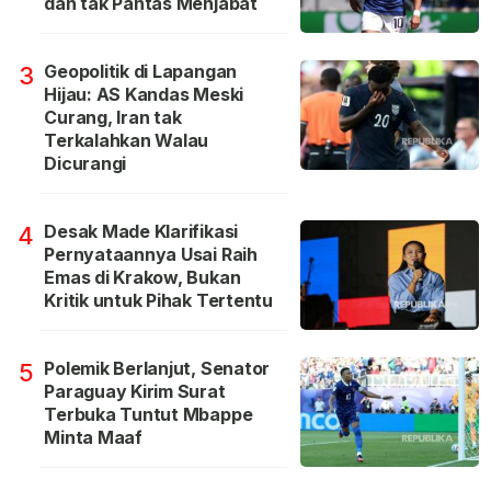
dan tak Pantas Menjabat
Geopolitik di Lapangan
3
Hijau: AS Kandas Meski
Curang, Iran tak
Terkalahkan Walau
Dicurangi
Desak Made Klarifikasi
4
Pernyataannya Usai Raih
Emas di Krakow, Bukan
Kritik untuk Pihak Tertentu
Polemik Berlanjut, Senator
5
Paraguay Kirim Surat
Terbuka Tuntut Mbappe
Minta Maaf