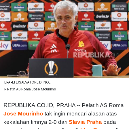
EPA-EFE/SALVATORE DI NOLFI
Pelatih AS Roma Jose Mourinho
REPUBLIKA.CO.ID,
PRAHA -- Pelatih AS Roma
Jose Mourinho
tak ingin mencari alasan atas
kekalahan timnya 2-0 dari
Slavia Praha
pada