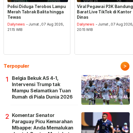
Polisi Diduga Terobos Lampu
Viral Pegawai P3K Bandung
Merah Tabrak Balita hingga
Barat Live TikTok di Kantor
Tewas
Dinas
Dailynews
- Jumat , 07 Aug 2026,
Dailynews
- Jumat , 07 Aug 2026
21:15 WIB
20:15 WIB
>
Terpopuler
Belgia Bekuk AS 4-1,
1
Intervensi Trump tak
Mampu Selamatkan Tuan
Rumah di Piala Dunia 2026
Komentar Senator
2
Paraguay Picu Kemarahan
Mbappe: Anda Memalukan