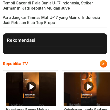
Tampil Gacor di Piala Dunia U-17 Indonesia, Striker
Jerman Ini Jadi Rebutan MU dan Juve
Para Jangkar Timnas Mali U-17 yang Main di Indonesia
Jadi Rebutan Klub Top Eropa
Rekomendasi
>
Republika TV
Kebakaran Bromo Meluas
Kebakaran Landa Gedung