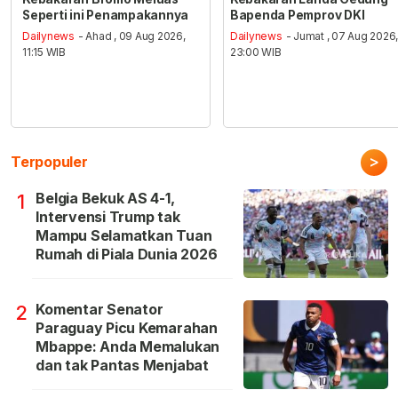
Seperti ini Penampakannya
Bapenda Pemprov DKI
Dailynews
- Ahad , 09 Aug 2026,
Dailynews
- Jumat , 07 Aug 2026
11:15 WIB
23:00 WIB
>
Terpopuler
Belgia Bekuk AS 4-1,
1
Intervensi Trump tak
Mampu Selamatkan Tuan
Rumah di Piala Dunia 2026
Komentar Senator
2
Paraguay Picu Kemarahan
Mbappe: Anda Memalukan
dan tak Pantas Menjabat