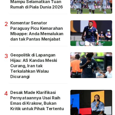
Mampu Selamatkan Tuan
Rumah di Piala Dunia 2026
Komentar Senator
2
Paraguay Picu Kemarahan
Mbappe: Anda Memalukan
dan tak Pantas Menjabat
Geopolitik di Lapangan
3
Hijau: AS Kandas Meski
Curang, Iran tak
Terkalahkan Walau
Dicurangi
Desak Made Klarifikasi
4
Pernyataannya Usai Raih
Emas di Krakow, Bukan
Kritik untuk Pihak Tertentu