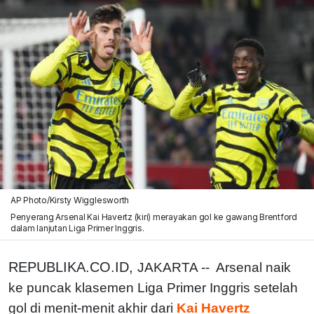
AP Photo/Kirsty Wigglesworth
Penyerang Arsenal Kai Havertz (kiri) merayakan gol ke gawang Brentford
dalam lanjutan Liga Primer Inggris.
REPUBLIKA.CO.ID,
JAKARTA -- Arsenal naik
ke puncak klasemen Liga Primer Inggris setelah
gol di menit-menit akhir dari
Kai Havertz