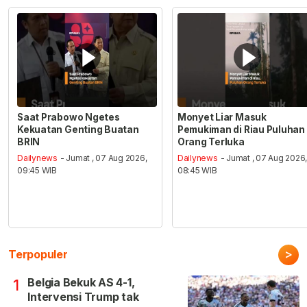
Saat Prabowo Ngetes
Monyet Liar Masuk
Kekuatan Genting Buatan
Pemukiman di Riau Puluhan
BRIN
Orang Terluka
Dailynews
- Jumat , 07 Aug 2026,
Dailynews
- Jumat , 07 Aug 2026
09:45 WIB
08:45 WIB
>
Terpopuler
Belgia Bekuk AS 4-1,
1
Intervensi Trump tak