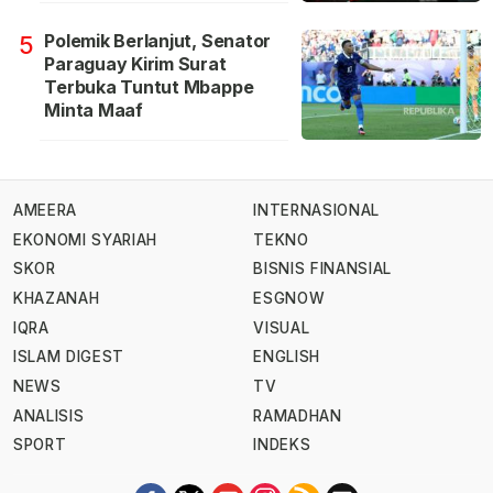
Polemik Berlanjut, Senator
5
Paraguay Kirim Surat
Terbuka Tuntut Mbappe
Minta Maaf
AMEERA
INTERNASIONAL
EKONOMI SYARIAH
TEKNO
SKOR
BISNIS FINANSIAL
KHAZANAH
ESGNOW
IQRA
VISUAL
ISLAM DIGEST
ENGLISH
NEWS
TV
ANALISIS
RAMADHAN
SPORT
INDEKS