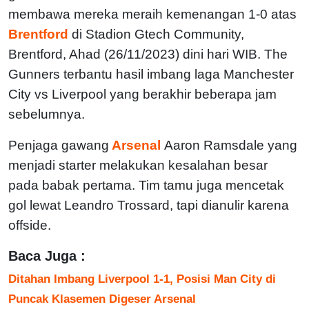
membawa mereka meraih kemenangan 1-0 atas
Brentford
di Stadion Gtech Community,
Brentford, Ahad (26/11/2023) dini hari WIB. The
Gunners terbantu hasil imbang laga Manchester
City vs Liverpool yang berakhir beberapa jam
sebelumnya.
Penjaga gawang
Arsenal
Aaron Ramsdale yang
menjadi starter melakukan kesalahan besar
pada babak pertama. Tim tamu juga mencetak
gol lewat Leandro Trossard, tapi dianulir karena
offside.
Baca Juga :
Ditahan Imbang Liverpool 1-1, Posisi Man City di
Puncak Klasemen Digeser Arsenal