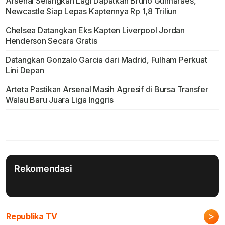
Arsenal Selangkah Lagi Dapatkan Bruno Guimaraes,
Newcastle Siap Lepas Kaptennya Rp 1,8 Triliun
Chelsea Datangkan Eks Kapten Liverpool Jordan
Henderson Secara Gratis
Datangkan Gonzalo Garcia dari Madrid, Fulham Perkuat
Lini Depan
Arteta Pastikan Arsenal Masih Agresif di Bursa Transfer
Walau Baru Juara Liga Inggris
Rekomendasi
>
Republika TV