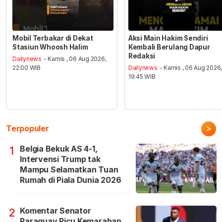
Mobil Terbakar di Dekat
Aksi Main Hakim Sendiri
Stasiun Whoosh Halim
Kembali Berulang Dapur
Redaksi
Dailynews
- Kamis , 06 Aug 2026,
22:00 WIB
Dailynews
- Kamis , 06 Aug 2026
19:45 WIB
>
Terpopuler
Belgia Bekuk AS 4-1,
1
Intervensi Trump tak
Mampu Selamatkan Tuan
Rumah di Piala Dunia 2026
Komentar Senator
2
Paraguay Picu Kemarahan