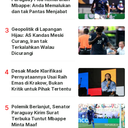
Mbappe: Anda Memalukan
dan tak Pantas Menjabat
Geopolitik di Lapangan
3
Hijau: AS Kandas Meski
Curang, Iran tak
Terkalahkan Walau
Dicurangi
Desak Made Klarifikasi
4
Pernyataannya Usai Raih
Emas di Krakow, Bukan
Kritik untuk Pihak Tertentu
Polemik Berlanjut, Senator
5
Paraguay Kirim Surat
Terbuka Tuntut Mbappe
Minta Maaf