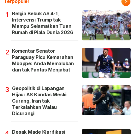
>
Terpopuler
Belgia Bekuk AS 4-1,
1
Intervensi Trump tak
Mampu Selamatkan Tuan
Rumah di Piala Dunia 2026
Komentar Senator
2
Paraguay Picu Kemarahan
Mbappe: Anda Memalukan
dan tak Pantas Menjabat
Geopolitik di Lapangan
3
Hijau: AS Kandas Meski
Curang, Iran tak
Terkalahkan Walau
Dicurangi
Desak Made Klarifikasi
4