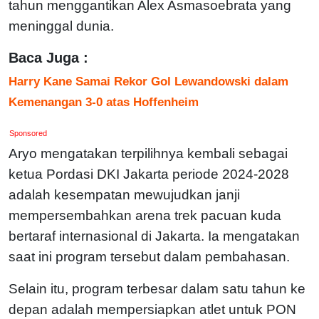
tahun menggantikan Alex Asmasoebrata yang
meninggal dunia.
Baca Juga :
Harry Kane Samai Rekor Gol Lewandowski dalam
Kemenangan 3-0 atas Hoffenheim
Sponsored
Aryo mengatakan terpilihnya kembali sebagai
ketua Pordasi DKI Jakarta periode 2024-2028
adalah kesempatan mewujudkan janji
mempersembahkan arena trek pacuan kuda
bertaraf internasional di Jakarta. Ia mengatakan
saat ini program tersebut dalam pembahasan.
Selain itu, program terbesar dalam satu tahun ke
depan adalah mempersiapkan atlet untuk PON