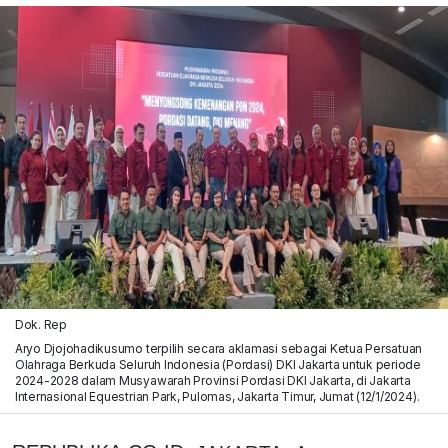
Dok. Rep
Aryo Djojohadikusumo terpilih secara aklamasi sebagai Ketua Persatuan
Olahraga Berkuda Seluruh Indonesia (Pordasi) DKI Jakarta untuk periode
2024-2028 dalam Musyawarah Provinsi Pordasi DKI Jakarta, di Jakarta
Internasional Equestrian Park, Pulomas, Jakarta Timur, Jumat (12/1/2024).