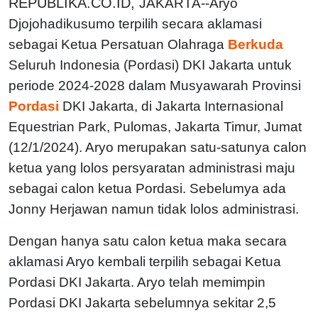
REPUBLIKA.CO.ID,
JAKARTA--Aryo
Djojohadikusumo terpilih secara aklamasi
sebagai Ketua Persatuan Olahraga
Berkuda
Seluruh Indonesia (Pordasi) DKI Jakarta untuk
periode 2024-2028 dalam Musyawarah Provinsi
Pordasi
DKI Jakarta, di Jakarta Internasional
Equestrian Park, Pulomas, Jakarta Timur, Jumat
(12/1/2024). Aryo merupakan satu-satunya calon
ketua yang lolos persyaratan administrasi maju
sebagai calon ketua Pordasi. Sebelumya ada
Jonny Herjawan namun tidak lolos administrasi.
Dengan hanya satu calon ketua maka secara
aklamasi Aryo kembali terpilih sebagai Ketua
Pordasi DKI Jakarta. Aryo telah memimpin
Pordasi DKI Jakarta sebelumnya sekitar 2,5