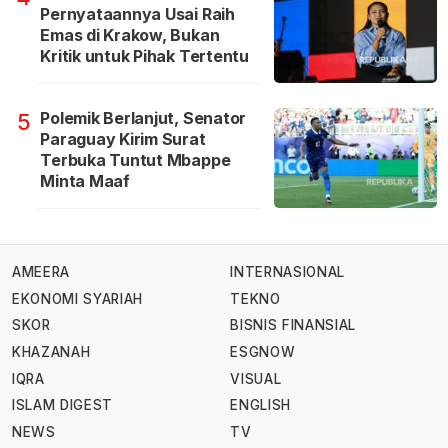
Pernyataannya Usai Raih
Emas di Krakow, Bukan
Kritik untuk Pihak Tertentu
Polemik Berlanjut, Senator
5
Paraguay Kirim Surat
Terbuka Tuntut Mbappe
Minta Maaf
AMEERA
INTERNASIONAL
EKONOMI SYARIAH
TEKNO
SKOR
BISNIS FINANSIAL
KHAZANAH
ESGNOW
IQRA
VISUAL
ISLAM DIGEST
ENGLISH
NEWS
TV