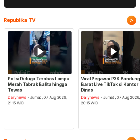
>
Republika TV
Polisi Diduga Terobos Lampu
Viral Pegawai P3K Bandung
Merah Tabrak Balita hingga
Barat Live TikTok di Kantor
Tewas
Dinas
Dailynews
- Jumat , 07 Aug 2026,
Dailynews
- Jumat , 07 Aug 2026
21:15 WIB
20:15 WIB