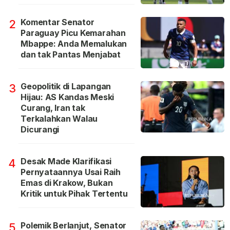
Komentar Senator
2
Paraguay Picu Kemarahan
Mbappe: Anda Memalukan
dan tak Pantas Menjabat
Geopolitik di Lapangan
3
Hijau: AS Kandas Meski
Curang, Iran tak
Terkalahkan Walau
Dicurangi
Desak Made Klarifikasi
4
Pernyataannya Usai Raih
Emas di Krakow, Bukan
Kritik untuk Pihak Tertentu
Polemik Berlanjut, Senator
5