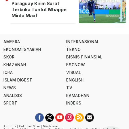
Paraguay Kirim Surat
Terbuka Tuntut Mbappe
Minta Maaf
AMEERA
INTERNASIONAL
EKONOMI SYARIAH
TEKNO
SKOR
BISNIS FINANSIAL
KHAZANAH
ESGNOW
IQRA
VISUAL
ISLAM DIGEST
ENGLISH
NEWS
TV
ANALISIS
RAMADHAN
SPORT
INDEKS
About Us
|
Pedoman Siber
|
Disclaimer