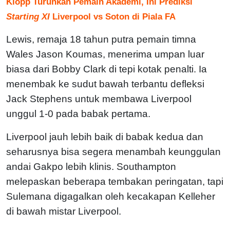
Klopp Turunkan Pemain Akademi, Ini Prediksi
Starting XI
Liverpool vs Soton di Piala FA
Lewis, remaja 18 tahun putra pemain timna
Wales Jason Koumas, menerima umpan luar
biasa dari Bobby Clark di tepi kotak penalti. Ia
menembak ke sudut bawah terbantu defleksi
Jack Stephens untuk membawa Liverpool
unggul 1-0 pada babak pertama.
Liverpool jauh lebih baik di babak kedua dan
seharusnya bisa segera menambah keunggulan
andai Gakpo lebih klinis. Southampton
melepaskan beberapa tembakan peringatan, tapi
Sulemana digagalkan oleh kecakapan Kelleher
di bawah mistar Liverpool.