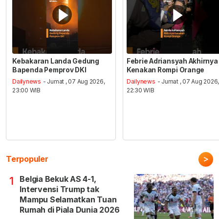
Kebakaran Landa Gedung
Febrie Adriansyah Akhirnya
Bapenda Pemprov DKI
Kenakan Rompi Orange
Dailynews
- Jumat , 07 Aug 2026,
Dailynews
- Jumat , 07 Aug 2026
23:00 WIB
22:30 WIB
>
Terpopuler
Belgia Bekuk AS 4-1,
1
Intervensi Trump tak
Mampu Selamatkan Tuan
Rumah di Piala Dunia 2026