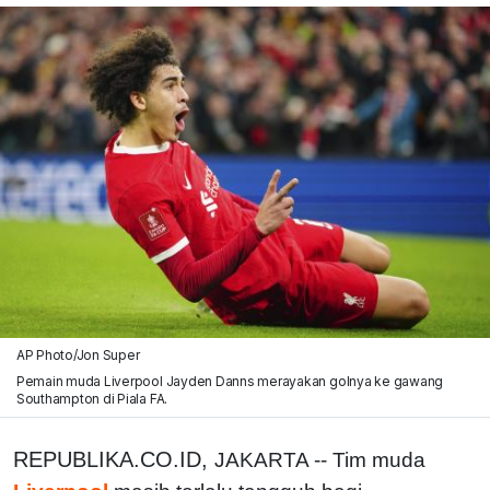
AP Photo/Jon Super
Pemain muda Liverpool Jayden Danns merayakan golnya ke gawang
Southampton di Piala FA.
REPUBLIKA.CO.ID,
JAKARTA -- Tim muda