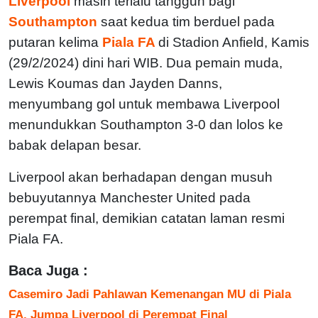
Liverpool
masih terlalu tangguh bagi
Southampton
saat kedua tim berduel pada
putaran kelima
Piala FA
di Stadion Anfield, Kamis
(29/2/2024) dini hari WIB. Dua pemain muda,
Lewis Koumas dan Jayden Danns,
menyumbang gol untuk membawa Liverpool
menundukkan Southampton 3-0 dan lolos ke
babak delapan besar.
Liverpool akan berhadapan dengan musuh
bebuyutannya Manchester United pada
perempat final, demikian catatan laman resmi
Piala FA.
Baca Juga :
Casemiro Jadi Pahlawan Kemenangan MU di Piala
FA, Jumpa Liverpool di Perempat Final