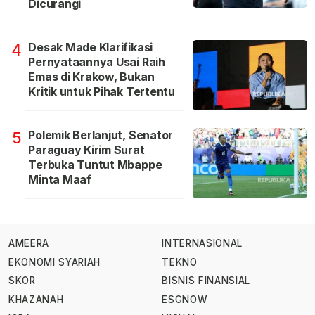
Dicurangi
Desak Made Klarifikasi
4
Pernyataannya Usai Raih
Emas di Krakow, Bukan
Kritik untuk Pihak Tertentu
Polemik Berlanjut, Senator
5
Paraguay Kirim Surat
Terbuka Tuntut Mbappe
Minta Maaf
AMEERA
INTERNASIONAL
EKONOMI SYARIAH
TEKNO
SKOR
BISNIS FINANSIAL
KHAZANAH
ESGNOW