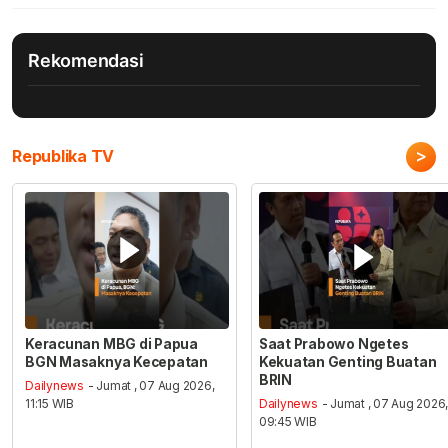
Rekomendasi
>
Republika TV
Keracunan MBG di Papua
Saat Prabowo Ngetes
BGN Masaknya Kecepatan
Kekuatan Genting Buatan
BRIN
Dailynews
- Jumat , 07 Aug 2026,
11:15 WIB
Dailynews
- Jumat , 07 Aug 2026
09:45 WIB