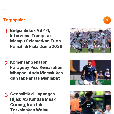
>
Terpopuler
Belgia Bekuk AS 4-1,
1
Intervensi Trump tak
Mampu Selamatkan Tuan
Rumah di Piala Dunia 2026
Komentar Senator
2
Paraguay Picu Kemarahan
Mbappe: Anda Memalukan
dan tak Pantas Menjabat
Geopolitik di Lapangan
3
Hijau: AS Kandas Meski
Curang, Iran tak
Terkalahkan Walau