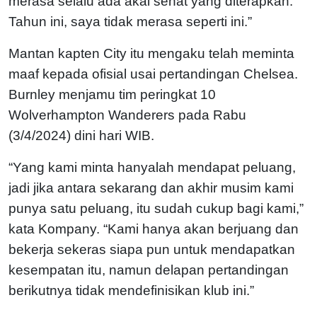
merasa selalu ada akal sehat yang diterapkan.
Tahun ini, saya tidak merasa seperti ini.”
Mantan kapten City itu mengaku telah meminta
maaf kepada ofisial usai pertandingan Chelsea.
Burnley menjamu tim peringkat 10
Wolverhampton Wanderers pada Rabu
(3/4/2024) dini hari WIB.
“Yang kami minta hanyalah mendapat peluang,
jadi jika antara sekarang dan akhir musim kami
punya satu peluang, itu sudah cukup bagi kami,”
kata Kompany. “Kami hanya akan berjuang dan
bekerja sekeras siapa pun untuk mendapatkan
kesempatan itu, namun delapan pertandingan
berikutnya tidak mendefinisikan klub ini.”