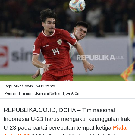
Republika/Edwin Dwi Putranto
Pemain Timnas Indonesia Nathan Tjoe A On
REPUBLIKA.CO.ID,
DOHA -- Tim nasional
Indonesia U-23 harus mengakui keunggulan Irak
U-23 pada partai perebutan tempat ketiga
Piala