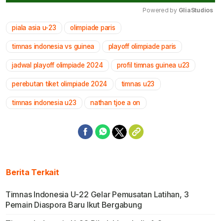
Powered by 
GliaStudios
piala asia u-23
olimpiade paris
Mute
timnas indonesia vs guinea
playoff olimpiade paris
jadwal playoff olimpiade 2024
profil timnas guinea u23
perebutan tiket olimpiade 2024
timnas u23
timnas indonesia u23
nathan tjoe a on
Berita Terkait
Timnas Indonesia U-22 Gelar Pemusatan Latihan, 3
Pemain Diaspora Baru Ikut Bergabung