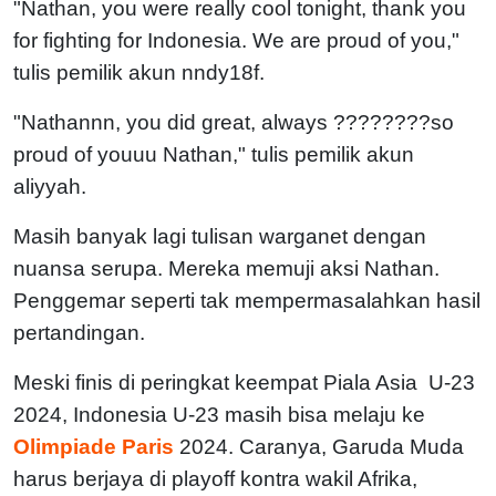
"Nathan, you were really cool tonight, thank you
for fighting for Indonesia. We are proud of you,"
tulis pemilik akun nndy18f.
"Nathannn, you did great, always ????????so
proud of youuu Nathan," tulis pemilik akun
aliyyah.
Masih banyak lagi tulisan warganet dengan
nuansa serupa. Mereka memuji aksi Nathan.
Penggemar seperti tak mempermasalahkan hasil
pertandingan.
Meski finis di peringkat keempat Piala Asia U-23
2024, Indonesia U-23 masih bisa melaju ke
Olimpiade Paris
2024. Caranya, Garuda Muda
harus berjaya di playoff kontra wakil Afrika,