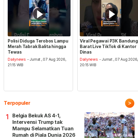
Polisi Diduga Terobos Lampu
Viral Pegawai P3K Bandung
Merah Tabrak Balita hingga
Barat Live TikTok di Kantor
Tewas
Dinas
Dailynews
- Jumat , 07 Aug 2026,
Dailynews
- Jumat , 07 Aug 2026
21:15 WIB
20:15 WIB
>
Terpopuler
Belgia Bekuk AS 4-1,
1
Intervensi Trump tak
Mampu Selamatkan Tuan
Rumah di Piala Dunia 2026