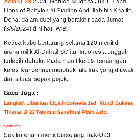
Asia U-23
2024. Garuda Muda takluk 1-2 dari
Lions of Babylon di Stadion Abdullah bin Khalifa,
Doha, dalam duel yang berakhir pada Jumat
(3/5/2024) dini hari WIB.
Kedua kubu bertarung selama 120 menit di
arena milik Al-Duhail SC itu. Indonesia unggul
terlebih dahulu. Pada menit ke-19, tendangan
keras Ivar Jenner merobek jala Irak yang diawali
dari situasi sepak pojok.
Baca Juga :
Langkah Liburkan Liga Indonesia Jadi Kunci Sukses
Timnas U-23 Tembus Semifinal Piala Asia
Sponsored
Sekitar enam menit berselang, Irak-U23