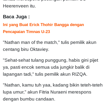
Heerenveen itu.
Baca Juga :
Ini yang Buat Erick Thohir Bangga dengan
Pencapaian Timnas U-23
"Nathan man of the match," tulis pemilik akun
centang biru Oktaviey.
"Sehat-sehat tulang punggung, habis gini pijet
ya, pasti encok semua uda jungkir balik di
lapangan tadi," tulis pemilik akun RIZQA.
"Nathan, kamu tuh yaa, kadang bikin teteh-teteh
lupa umur," akun Fitria Nuraeni merespons
dengan bumbu candaan.