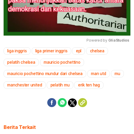
Powered by 
GliaStudios
liga inggris
liga primer inggris
epl
chelsea
Mute
pelatih chelsea
mauricio pochettino
mauricio pochettino mundur dari chelsea
man utd
mu
manchester united
pelatih mu
erik ten hag
Berita Terkait