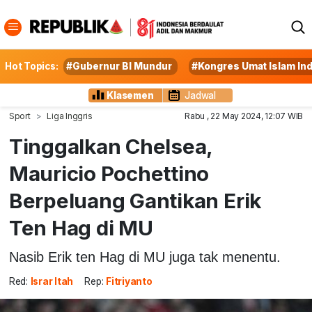
Hot Topics:
#Gubernur BI Mundur
#Kongres Umat Islam In
Klasemen
Jadwal
Sport
Liga Inggris
Rabu , 22 May 2024, 12:07 WIB
Tinggalkan Chelsea,
Mauricio Pochettino
Berpeluang Gantikan Erik
Ten Hag di MU
Nasib Erik ten Hag di MU juga tak menentu.
Red:
Israr Itah
Rep:
Fitriyanto