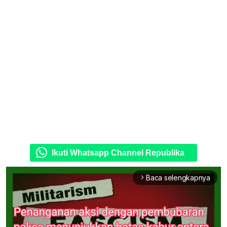
Ikuti Whatsapp Channel Republika
Baca selengkapnya
arrow_forward_ios