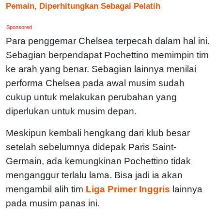
Pemain, Diperhitungkan Sebagai Pelatih
Sponsored
Para penggemar Chelsea terpecah dalam hal ini.
Sebagian berpendapat Pochettino memimpin tim
ke arah yang benar. Sebagian lainnya menilai
performa Chelsea pada awal musim sudah
cukup untuk melakukan perubahan yang
diperlukan untuk musim depan.
Meskipun kembali hengkang dari klub besar
setelah sebelumnya didepak Paris Saint-
Germain, ada kemungkinan Pochettino tidak
menganggur terlalu lama. Bisa jadi ia akan
mengambil alih tim
Liga Primer Inggris
lainnya
pada musim panas ini.