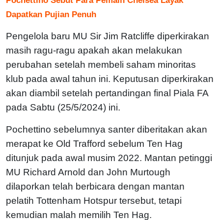
Dapatkan Pujian Penuh
Pengelola baru MU Sir Jim Ratcliffe diperkirakan
masih ragu-ragu apakah akan melakukan
perubahan setelah membeli saham minoritas
klub pada awal tahun ini. Keputusan diperkirakan
akan diambil setelah pertandingan final Piala FA
pada Sabtu (25/5/2024) ini.
Pochettino sebelumnya santer diberitakan akan
merapat ke Old Trafford sebelum Ten Hag
ditunjuk pada awal musim 2022. Mantan petinggi
MU Richard Arnold dan John Murtough
dilaporkan telah berbicara dengan mantan
pelatih Tottenham Hotspur tersebut, tetapi
kemudian malah memilih Ten Hag.