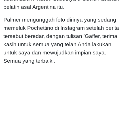
pelatih asal Argentina itu.
Palmer mengunggah foto dirinya yang sedang
memeluk Pochettino di Instagram setelah berita
tersebut beredar, dengan tulisan 'Gaffer, terima
kasih untuk semua yang telah Anda lakukan
untuk saya dan mewujudkan impian saya.
Semua yang terbaik'.