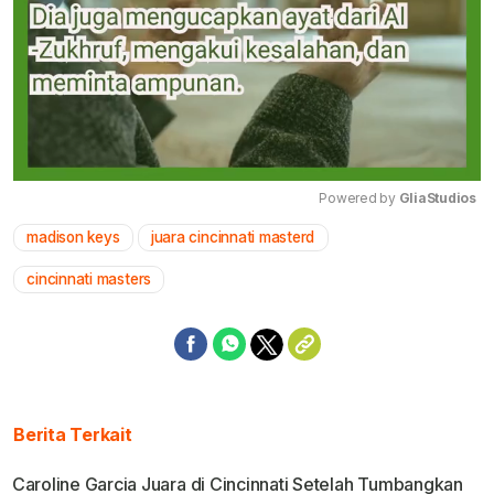
Powered by 
GliaStudios
madison keys
juara cincinnati masterd
Mute
cincinnati masters
Berita Terkait
Caroline Garcia Juara di Cincinnati Setelah Tumbangkan