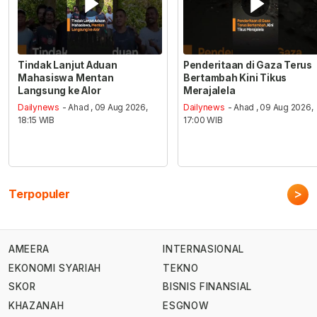
Tindak Lanjut Aduan
Penderitaan di Gaza Terus
Mahasiswa Mentan
Bertambah Kini Tikus
Langsung ke Alor
Merajalela
Dailynews
- Ahad , 09 Aug 2026,
Dailynews
- Ahad , 09 Aug 2026,
18:15 WIB
17:00 WIB
>
Terpopuler
AMEERA
INTERNASIONAL
EKONOMI SYARIAH
TEKNO
SKOR
BISNIS FINANSIAL
KHAZANAH
ESGNOW