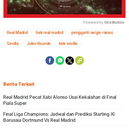
Powered by 
GliaStudios
Real Madrid
bek real madrid
pengganti sergio ramos
Mute
Sevilla
Jules Kounde
bek sevilla
Berita Terkait
Real Madrid Pecat Xabi Alonso Usai Kekalahan di Final
Piala Super
Final Liga Champions: Jadwal dan Prediksi Starting XI
Borussia Dortmund Vs Real Madrid