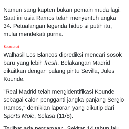
Namun sang kapten bukan pemain muda lagi.
Saat ini usia Ramos telah menyentuh angka
34. Petualangan legenda hidup si putih itu,
mulai mendekati purna.
Sponsored
Walhasil Los Blancos diprediksi mencari sosok
baru yang lebih
fresh
. Belakangan Madrid
dikaitkan dengan palang pintu Sevilla, Jules
Kounde.
"Real Madrid telah mengidentifikasi Kounde
sebagai calon pengganti jangka panjang Sergio
Ramos," demikian laporan yang dikutip dari
Sports Mole
, Selasa (11/8).
Terlihat ada persamaan. Sekitar 14 tahun lalu,