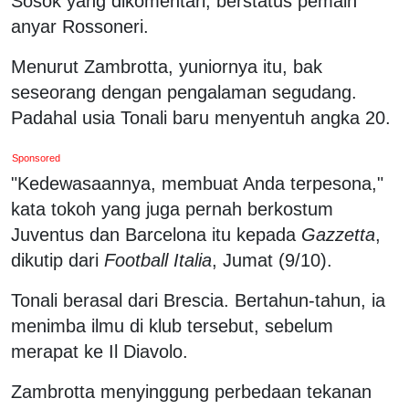
Sosok yang dikomentari, berstatus pemain
anyar Rossoneri.
Menurut Zambrotta, yuniornya itu, bak
seseorang dengan pengalaman segudang.
Padahal usia Tonali baru menyentuh angka 20.
Sponsored
"Kedewasaannya, membuat Anda terpesona,"
kata tokoh yang juga pernah berkostum
Juventus dan Barcelona itu kepada
Gazzetta
,
dikutip dari
Football Italia
, Jumat (9/10).
Tonali berasal dari Brescia. Bertahun-tahun, ia
menimba ilmu di klub tersebut, sebelum
merapat ke Il Diavolo.
Zambrotta menyinggung perbedaan tekanan