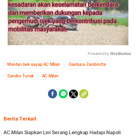
Powered by 
GliaStudios
Mantan bek sayap AC Milan
Gianluca Zambrotta
Mute
Sandro Tonali
AC Milan
Berita Terkait
AC Milan Siapkan Lini Serang Lengkap Hadapi Napoli