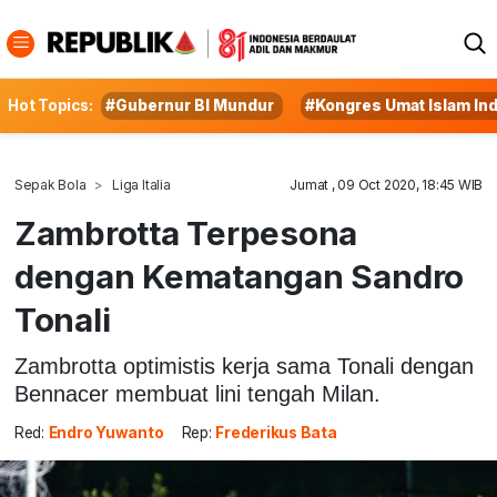
Hot Topics:
#Gubernur BI Mundur
#Kongres Umat Islam In
Sepak Bola
Liga Italia
Jumat , 09 Oct 2020, 18:45 WIB
Zambrotta Terpesona
dengan Kematangan Sandro
Tonali
Zambrotta optimistis kerja sama Tonali dengan
Bennacer membuat lini tengah Milan.
Red:
Endro Yuwanto
Rep:
Frederikus Bata