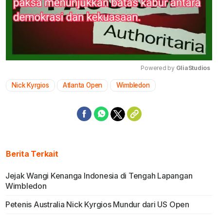
Powered by 
GliaStudios
Nick Kyrgios
Atlanta Open
Wimbledon
Mute
Berita Terkait
Jejak Wangi Kenanga Indonesia di Tengah Lapangan
Wimbledon
Petenis Australia Nick Kyrgios Mundur dari US Open