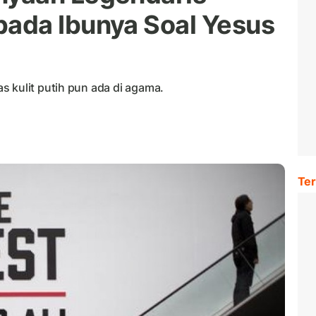
ada Ibunya Soal Yesus
s kulit putih pun ada di agama.
Ter