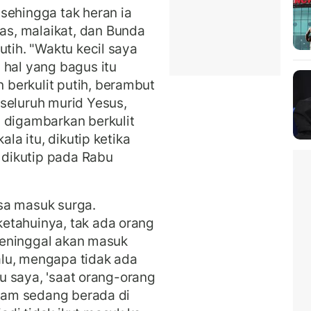
sehingga tak heran ia
s, malaikat, dan Bunda
utih. "Waktu kecil saya
 hal yang bagus itu
berkulit putih, berambut
seluruh murid Yesus,
 digambarkan berkulit
ala itu, dikutip ketika
dikutip pada Rabu
bisa masuk surga.
etahuinya, tak ada orang
 meninggal akan masuk
Lalu, mengapa tidak ada
ibu saya, 'saat orang-orang
itam sedang berada di