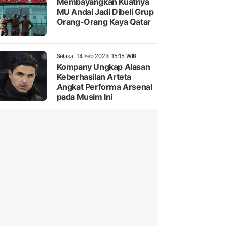
Membayangkan Kuatnya
MU Andai Jadi Dibeli Grup
Orang-Orang Kaya Qatar
Selasa , 14 Feb 2023, 15:15 WIB
Kompany Ungkap Alasan
Keberhasilan Arteta
Angkat Performa Arsenal
pada Musim Ini