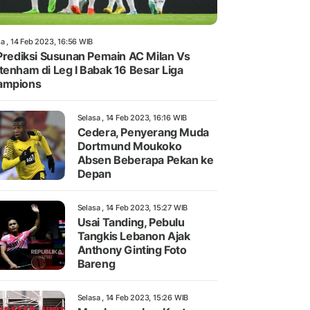
a , 14 Feb 2023, 16:56 WIB
 Prediksi Susunan Pemain AC Milan Vs
tenham di Leg I Babak 16 Besar Liga
ampions
Selasa , 14 Feb 2023, 16:16 WIB
Cedera, Penyerang Muda
Dortmund Moukoko
Absen Beberapa Pekan ke
Depan
Selasa , 14 Feb 2023, 15:27 WIB
Usai Tanding, Pebulu
Tangkis Lebanon Ajak
Anthony Ginting Foto
Bareng
Selasa , 14 Feb 2023, 15:26 WIB