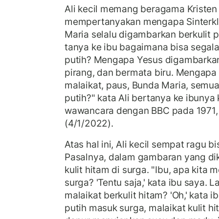
Ali kecil memang beragama Kristen 
mempertanyakan mengapa Sinterkla
Maria selalu digambarkan berkulit p
tanya ke ibu bagaimana bisa segala
putih? Mengapa Yesus digambarkan 
pirang, dan bermata biru. Mengapa 
malaikat, paus, Bunda Maria, semua
putih?" kata Ali bertanya ke ibunya k
wawancara dengan BBC pada 1971, 
(4/1/2022).
Atas hal ini, Ali kecil sempat ragu 
Pasalnya, dalam gambaran yang dik
kulit hitam di surga. "Ibu, apa kita
surga? 'Tentu saja,' kata ibu saya. 
malaikat berkulit hitam? 'Oh,' kata 
putih masuk surga, malaikat kulit h