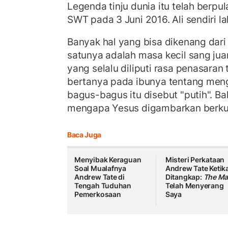
Legenda tinju dunia itu telah berp
SWT pada 3 Juni 2016. Ali sendiri la
Banyak hal yang bisa dikenang dari
satunya adalah masa kecil sang juar
yang selalu diliputi rasa penasaran t
bertanya pada ibunya tentang men
bagus-bagus itu disebut "putih". Ba
mengapa Yesus digambarkan berkuli
Baca Juga
Menyibak Keraguan
Misteri Perkataan
Soal Mualafnya
Andrew Tate Ketik
Andrew Tate di
Ditangkap:
The Ma
Tengah Tuduhan
Telah Menyerang
Pemerkosaan
Saya