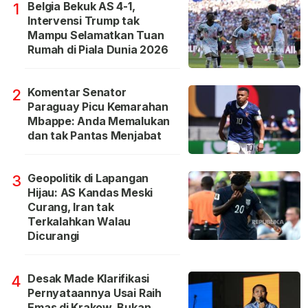
Belgia Bekuk AS 4-1,
1
Intervensi Trump tak
Mampu Selamatkan Tuan
Rumah di Piala Dunia 2026
Komentar Senator
2
Paraguay Picu Kemarahan
Mbappe: Anda Memalukan
dan tak Pantas Menjabat
Geopolitik di Lapangan
3
Hijau: AS Kandas Meski
Curang, Iran tak
Terkalahkan Walau
Dicurangi
Desak Made Klarifikasi
4
Pernyataannya Usai Raih
Emas di Krakow, Bukan