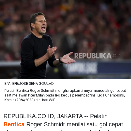
EPA-EFE/JOSE SENA GOULAO
Pelatih Benfica Roger Schmidt mengharapkan timnya mencetak gol cepat
saat melawan Inter Milan pada leg kedua perempat final Liga Champions,
Kamis (20/4/2023) dini hari WIB.
REPUBLIKA.CO.ID, JAKARTA -- Pelatih
Benfica
Roger Schmidt menilai satu gol cepat