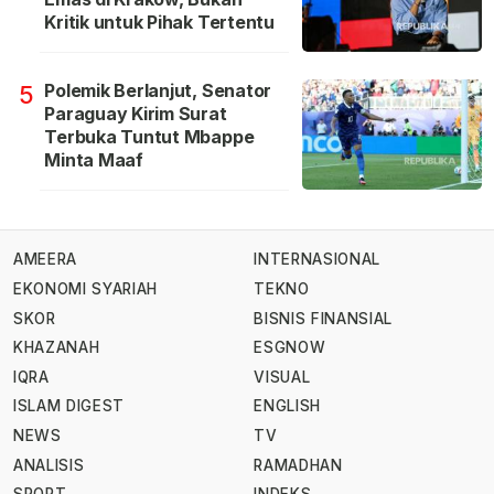
Kritik untuk Pihak Tertentu
Polemik Berlanjut, Senator
5
Paraguay Kirim Surat
Terbuka Tuntut Mbappe
Minta Maaf
AMEERA
INTERNASIONAL
EKONOMI SYARIAH
TEKNO
SKOR
BISNIS FINANSIAL
KHAZANAH
ESGNOW
IQRA
VISUAL
ISLAM DIGEST
ENGLISH
NEWS
TV
ANALISIS
RAMADHAN