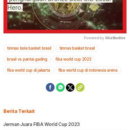
Powered by 
GliaStudios
timnas bola basket brasil
timnas basket brasil
Mute
brasil vs pantai gading
fiba world cup 2023
fiba world cup di jakarta
fiba world cup di indonesia arena
Berita Terkait
Jerman Juara FIBA World Cup 2023