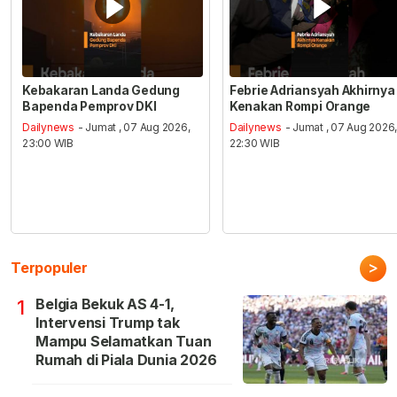
Kebakaran Landa Gedung
Febrie Adriansyah Akhirnya
Bapenda Pemprov DKI
Kenakan Rompi Orange
Dailynews
- Jumat , 07 Aug 2026,
Dailynews
- Jumat , 07 Aug 2026
23:00 WIB
22:30 WIB
>
Terpopuler
Belgia Bekuk AS 4-1,
1
Intervensi Trump tak
Mampu Selamatkan Tuan
Rumah di Piala Dunia 2026