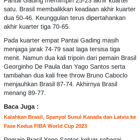
Pantai Gading memimpin 25-23 akhir kuarter
satu. Brasil membalikkan keadaan akhir kuarter
dua 50-46. Keunggulan terus dipertahankan
akhir kuarter tiga 70-65.
Pada kuarter empat Pantai Gading masih
menjaga jarak 74-79 saat laga tersisa tiga
menit. Namun dua kali tripoin dari pemain Brasil
Georginho De Paula dan Yago Santos serta
tambahan dua kali free throw Bruno Caboclo
menjauhkan Brasil 87-74. Akhirnya Brasil
menang 89-77.
Baca Juga :
Kalahkan Brasil, Spanyol Susul Kanada dan Latvia ke
Fase Kedua FIBA World Cup 2023
Pemain Brasil Yago Santos keluar sebagai