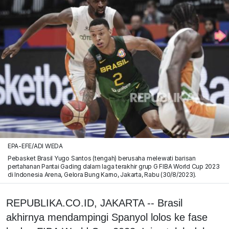
EPA-EFE/ADI WEDA
Pebasket Brasil Yugo Santos (tengah) berusaha melewati barisan
pertahanan Pantai Gading dalam laga terakhir grup G FIBA World Cup 2023
di Indonesia Arena, Gelora Bung Karno, Jakarta, Rabu (30/8/2023).
REPUBLIKA.CO.ID, JAKARTA -- Brasil
akhirnya mendampingi Spanyol lolos ke fase