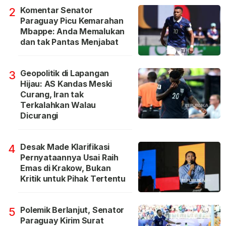
Komentar Senator
2
Paraguay Picu Kemarahan
Mbappe: Anda Memalukan
dan tak Pantas Menjabat
Geopolitik di Lapangan
3
Hijau: AS Kandas Meski
Curang, Iran tak
Terkalahkan Walau
Dicurangi
Desak Made Klarifikasi
4
Pernyataannya Usai Raih
Emas di Krakow, Bukan
Kritik untuk Pihak Tertentu
Polemik Berlanjut, Senator
5
Paraguay Kirim Surat