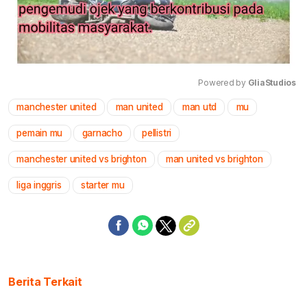
Powered by 
GliaStudios
manchester united
man united
man utd
mu
Mute
pemain mu
garnacho
pellistri
manchester united vs brighton
man united vs brighton
liga inggris
starter mu
Berita Terkait