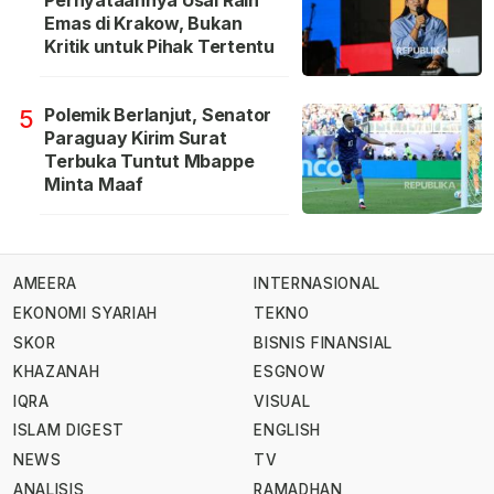
Emas di Krakow, Bukan
Kritik untuk Pihak Tertentu
Polemik Berlanjut, Senator
5
Paraguay Kirim Surat
Terbuka Tuntut Mbappe
Minta Maaf
AMEERA
INTERNASIONAL
EKONOMI SYARIAH
TEKNO
SKOR
BISNIS FINANSIAL
KHAZANAH
ESGNOW
IQRA
VISUAL
ISLAM DIGEST
ENGLISH
NEWS
TV
ANALISIS
RAMADHAN