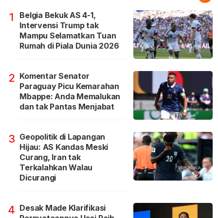
Belgia Bekuk AS 4-1,
1
Intervensi Trump tak
Mampu Selamatkan Tuan
Rumah di Piala Dunia 2026
Komentar Senator
2
Paraguay Picu Kemarahan
Mbappe: Anda Memalukan
dan tak Pantas Menjabat
Geopolitik di Lapangan
3
Hijau: AS Kandas Meski
Curang, Iran tak
Terkalahkan Walau
Dicurangi
Desak Made Klarifikasi
4
Pernyataannya Usai Raih