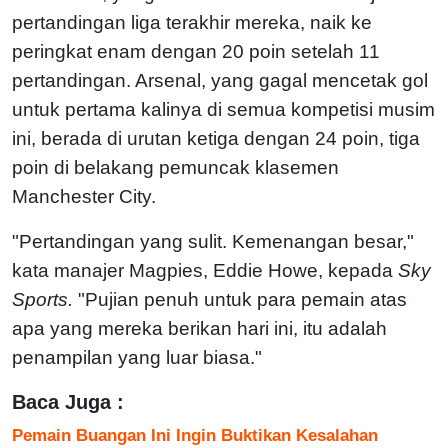
pertandingan liga terakhir mereka, naik ke
peringkat enam dengan 20 poin setelah 11
pertandingan. Arsenal, yang gagal mencetak gol
untuk pertama kalinya di semua kompetisi musim
ini, berada di urutan ketiga dengan 24 poin, tiga
poin di belakang pemuncak klasemen
Manchester City.
"Pertandingan yang sulit. Kemenangan besar,"
kata manajer Magpies, Eddie Howe, kepada
Sky
Sports.
"Pujian penuh untuk para pemain atas
apa yang mereka berikan hari ini, itu adalah
penampilan yang luar biasa."
Baca Juga :
Pemain Buangan Ini Ingin Buktikan Kesalahan