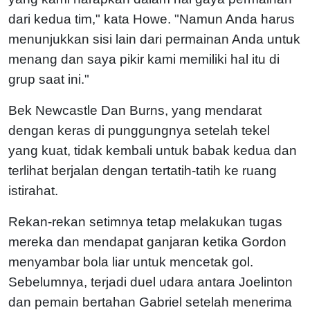
dari kedua tim," kata Howe. "Namun Anda harus
menunjukkan sisi lain dari permainan Anda untuk
menang dan saya pikir kami memiliki hal itu di
grup saat ini."
Bek Newcastle Dan Burns, yang mendarat
dengan keras di punggungnya setelah tekel
yang kuat, tidak kembali untuk babak kedua dan
terlihat berjalan dengan tertatih-tatih ke ruang
istirahat.
Rekan-rekan setimnya tetap melakukan tugas
mereka dan mendapat ganjaran ketika Gordon
menyambar bola liar untuk mencetak gol.
Sebelumnya, terjadi duel udara antara Joelinton
dan pemain bertahan Gabriel setelah menerima