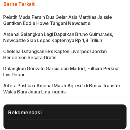
Berita Terkait
Pelatih Muda Peraih Dua Gelar Asia Matthias Jaissle
Gantikan Eddie Howe Tangani Newcastle
Arsenal Selangkah Lagi Dapatkan Bruno Guimaraes,
Newcastle Siap Lepas Kaptennya Rp 1,8 Triliun
Chelsea Datangkan Eks Kapten Liverpool Jordan
Henderson Secara Gratis
Datangkan Gonzalo Garcia dari Madrid, Fulham Perkuat
Lini Depan
Arteta Pastikan Arsenal Masih Agresif di Bursa Transfer
Walau Baru Juara Liga Inggris
Rekomendasi