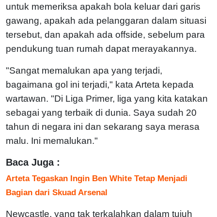
untuk memeriksa apakah bola keluar dari garis
gawang, apakah ada pelanggaran dalam situasi
tersebut, dan apakah ada offside, sebelum para
pendukung tuan rumah dapat merayakannya.
"Sangat memalukan apa yang terjadi,
bagaimana gol ini terjadi," kata Arteta kepada
wartawan. "Di Liga Primer, liga yang kita katakan
sebagai yang terbaik di dunia. Saya sudah 20
tahun di negara ini dan sekarang saya merasa
malu. Ini memalukan."
Baca Juga :
Arteta Tegaskan Ingin Ben White Tetap Menjadi
Bagian dari Skuad Arsenal
Newcastle, yang tak terkalahkan dalam tujuh