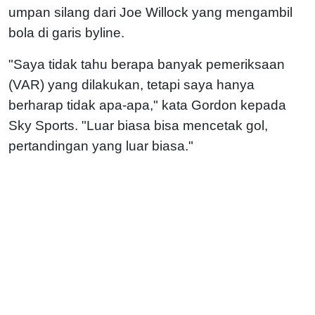
umpan silang dari Joe Willock yang mengambil
bola di garis byline.
"Saya tidak tahu berapa banyak pemeriksaan
(VAR) yang dilakukan, tetapi saya hanya
berharap tidak apa-apa," kata Gordon kepada
Sky Sports. "Luar biasa bisa mencetak gol,
pertandingan yang luar biasa."