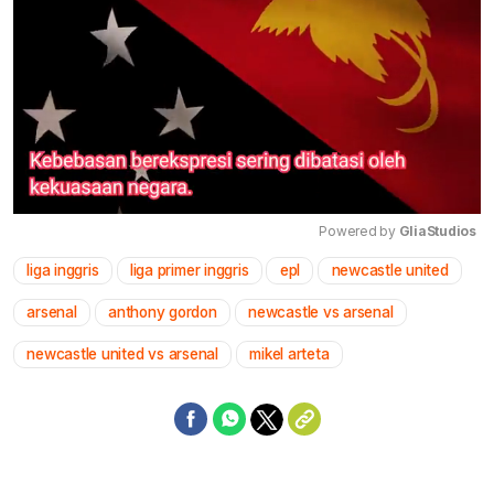
Powered by 
GliaStudios
liga inggris
liga primer inggris
epl
newcastle united
Mute
arsenal
anthony gordon
newcastle vs arsenal
newcastle united vs arsenal
mikel arteta