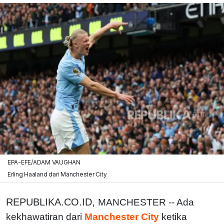
EPA-EFE/ADAM VAUGHAN
Erling Haaland dari Manchester City
REPUBLIKA.CO.ID,
MANCHESTER -- Ada
kekhawatiran dari
Manchester City
ketika