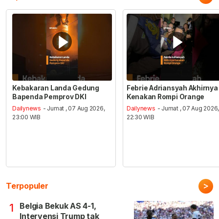
Kebakaran Landa Gedung
Febrie Adriansyah Akhirnya
Bapenda Pemprov DKI
Kenakan Rompi Orange
Dailynews
- Jumat , 07 Aug 2026,
Dailynews
- Jumat , 07 Aug 2026
23:00 WIB
22:30 WIB
>
Terpopuler
Belgia Bekuk AS 4-1,
1
Intervensi Trump tak