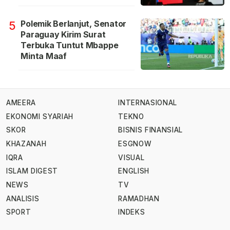
Polemik Berlanjut, Senator
5
Paraguay Kirim Surat
Terbuka Tuntut Mbappe
Minta Maaf
AMEERA
INTERNASIONAL
EKONOMI SYARIAH
TEKNO
SKOR
BISNIS FINANSIAL
KHAZANAH
ESGNOW
IQRA
VISUAL
ISLAM DIGEST
ENGLISH
NEWS
TV
ANALISIS
RAMADHAN
SPORT
INDEKS