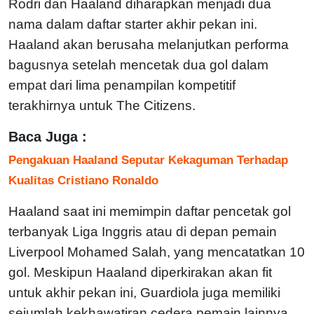
Rodri dan Haaland diharapkan menjadi dua
nama dalam daftar starter akhir pekan ini.
Haaland akan berusaha melanjutkan performa
bagusnya setelah mencetak dua gol dalam
empat dari lima penampilan kompetitif
terakhirnya untuk The Citizens.
Baca Juga :
Pengakuan Haaland Seputar Kekaguman Terhadap
Kualitas Cristiano Ronaldo
Haaland saat ini memimpin daftar pencetak gol
terbanyak Liga Inggris atau di depan pemain
Liverpool Mohamed Salah, yang mencatatkan 10
gol. Meskipun Haaland diperkirakan akan fit
untuk akhir pekan ini, Guardiola juga memiliki
sejumlah kekhawatiran cedera pemain lainnya,