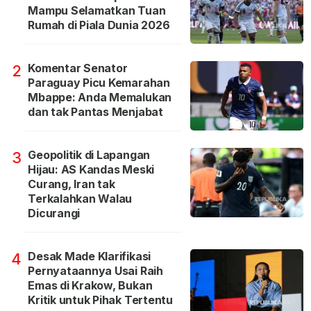
Mampu Selamatkan Tuan
Rumah di Piala Dunia 2026
Komentar Senator
2
Paraguay Picu Kemarahan
Mbappe: Anda Memalukan
dan tak Pantas Menjabat
Geopolitik di Lapangan
3
Hijau: AS Kandas Meski
Curang, Iran tak
Terkalahkan Walau
Dicurangi
Desak Made Klarifikasi
4
Pernyataannya Usai Raih
Emas di Krakow, Bukan
Kritik untuk Pihak Tertentu