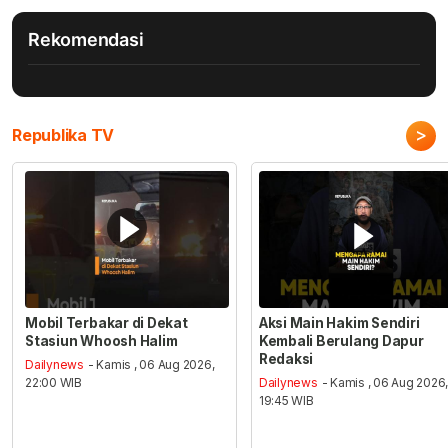
Rekomendasi
>
Republika TV
Mobil Terbakar di Dekat
Aksi Main Hakim Sendiri
Stasiun Whoosh Halim
Kembali Berulang Dapur
Redaksi
Dailynews
- Kamis , 06 Aug 2026,
22:00 WIB
Dailynews
- Kamis , 06 Aug 2026
19:45 WIB