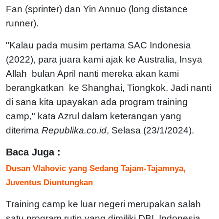
Fan (sprinter) dan Yin Annuo (long distance
runner).
"Kalau pada musim pertama SAC Indonesia
(2022), para juara kami ajak ke Australia, Insya
Allah bulan April nanti mereka akan kami
berangkatkan ke Shanghai, Tiongkok. Jadi nanti
di sana kita upayakan ada program training
camp," kata Azrul dalam keterangan yang
diterima
Republika.co.id
, Selasa (23/1/2024).
Baca Juga :
Dusan Vlahovic yang Sedang Tajam-Tajamnya,
Juventus Diuntungkan
Training camp ke luar negeri merupakan salah
satu program rutin yang dimiliki DBL Indonesia