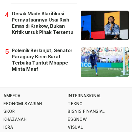
Desak Made Klarifikasi
4
Pernyataannya Usai Raih
Emas di Krakow, Bukan
Kritik untuk Pihak Tertentu
Polemik Berlanjut, Senator
5
Paraguay Kirim Surat
Terbuka Tuntut Mbappe
Minta Maaf
AMEERA
INTERNASIONAL
EKONOMI SYARIAH
TEKNO
SKOR
BISNIS FINANSIAL
KHAZANAH
ESGNOW
IQRA
VISUAL