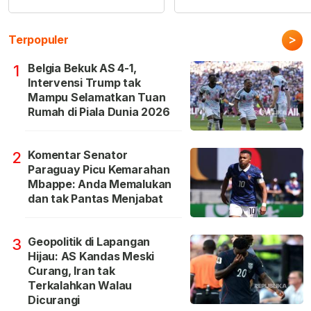
>
Terpopuler
Belgia Bekuk AS 4-1,
1
Intervensi Trump tak
Mampu Selamatkan Tuan
Rumah di Piala Dunia 2026
Komentar Senator
2
Paraguay Picu Kemarahan
Mbappe: Anda Memalukan
dan tak Pantas Menjabat
Geopolitik di Lapangan
3
Hijau: AS Kandas Meski
Curang, Iran tak
Terkalahkan Walau
Dicurangi