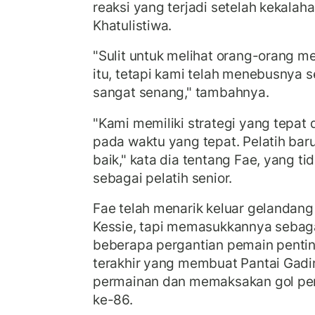
reaksi yang terjadi setelah kekalah
Khatulistiwa.
"Sulit untuk melihat orang-orang m
itu, tetapi kami telah menebusnya
sangat senang," tambahnya.
"Kami memiliki strategi yang tepat
pada waktu yang tepat. Pelatih bar
baik," kata dia tentang Fae, yang t
sebagai pelatih senior.
Fae telah menarik keluar gelandan
Kessie, tapi memasukkannya sebagai
beberapa pergantian pemain penti
terakhir yang membuat Pantai Gadi
permainan dan memaksakan gol pe
ke-86.