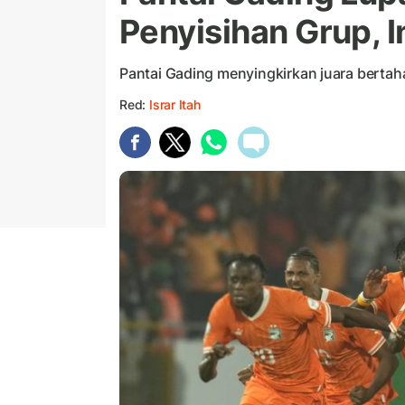
Penyisihan Grup, I
Pantai Gading menyingkirkan juara bertahan
Red:
Israr Itah