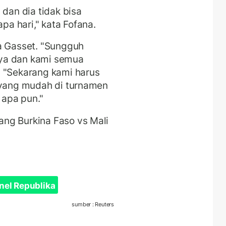
 dan dia tidak bisa
a hari," kata Fofana.
a Gasset. "Sungguh
ya dan kami semua
. "Sekarang kami harus
n yang mudah di turnamen
 apa pun."
ng Burkina Faso vs Mali
nel Republika
sumber : Reuters