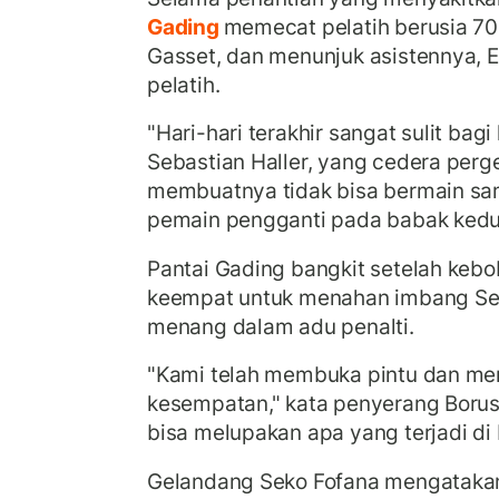
Gading
memecat pelatih berusia 70
Gasset, dan menunjuk asistennya, 
pelatih.
"Hari-hari terakhir sangat sulit bagi 
Sebastian Haller, yang cedera perg
membuatnya tidak bisa bermain sa
pemain pengganti pada babak kedu
Pantai Gading bangkit setelah keb
keempat untuk menahan imbang Se
menang dalam adu penalti.
"Kami telah membuka pintu dan mem
kesempatan," kata penyerang Borus
bisa melupakan apa yang terjadi di
Gelandang Seko Fofana mengatakan 