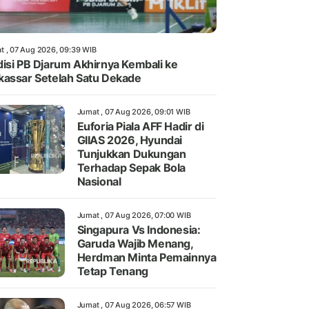
t , 07 Aug 2026, 09:39 WIB
isi PB Djarum Akhirnya Kembali ke
assar Setelah Satu Dekade
Jumat , 07 Aug 2026, 09:01 WIB
Euforia Piala AFF Hadir di
GIIAS 2026, Hyundai
Tunjukkan Dukungan
Terhadap Sepak Bola
Nasional
Jumat , 07 Aug 2026, 07:00 WIB
Singapura Vs Indonesia:
Garuda Wajib Menang,
Herdman Minta Pemainnya
Tetap Tenang
Jumat , 07 Aug 2026, 06:57 WIB