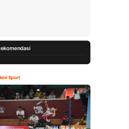
Rekomendasi
kini Sport