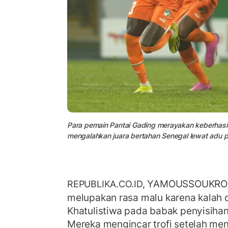
Para pemain Pantai Gading merayakan keberhasila
mengalahkan juara bertahan Senegal lewat adu pe
YAMOUSSOUKRO --
REPUBLIKA.CO.ID,
melupakan rasa malu karena kalah d
Khatulistiwa pada babak penyisihan 
Mereka mengincar trofi setelah men