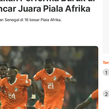
ncar Juara Piala Afrika
 Senegal di 16 besar Piala Afrika.
Ter
1
2