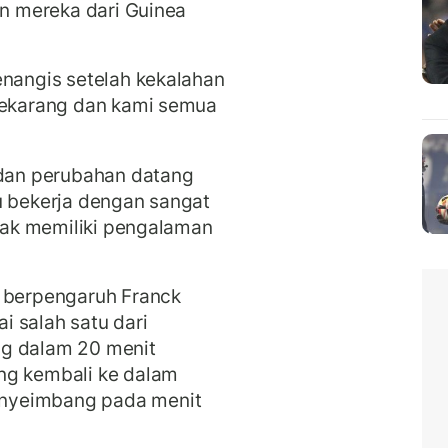
an mereka dari Guinea
enangis setelah kekalahan
 sekarang dan kami semua
 dan perubahan datang
u bekerja dengan sangat
idak memiliki pengalaman
g berpengaruh Franck
 salah satu dari
ng dalam 20 menit
ng kembali ke dalam
nyeimbang pada menit