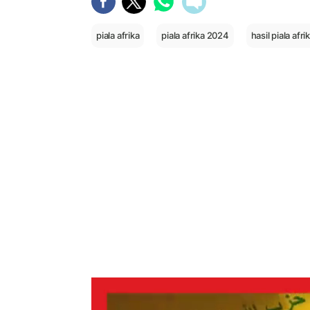
piala afrika
piala afrika 2024
hasil piala afri